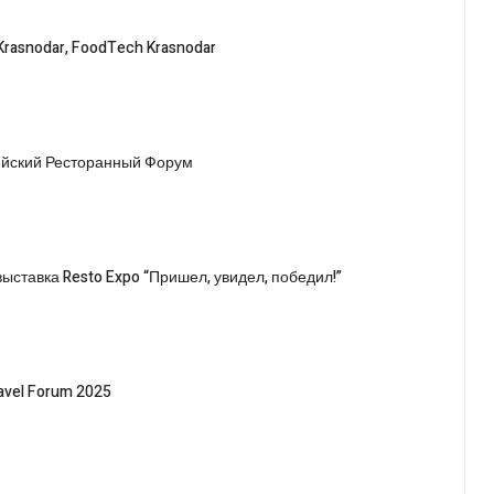
Krasnodar, FoodTech Krasnodar
зийский Ресторанный Форум
ыставка Resto Expo “Пришел, увидел, победил!”
ravel Forum 2025