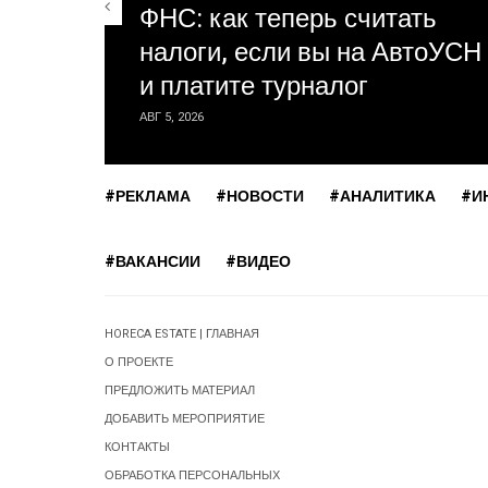
ФНС: как теперь считать
налоги, если вы на АвтоУСН
и платите турналог
АВГ 5, 2026
#РЕКЛАМА
#НОВОСТИ
#АНАЛИТИКА
#И
#ВАКАНСИИ
#ВИДЕО
HORECA ESTATE | ГЛАВНАЯ
О ПРОЕКТЕ
ПРЕДЛОЖИТЬ МАТЕРИАЛ
ДОБАВИТЬ МЕРОПРИЯТИЕ
КОНТАКТЫ
ОБРАБОТКА ПЕРСОНАЛЬНЫХ