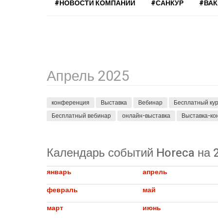
#НОВОСТИ КОМПАНИЙ
#САНКУР
#ВА
Апрель 2025
конференция
Выставка
Вебинар
Бесплатный ку
Бесплатный вебинар
онлайн-выставка
Выставка-к
Календарь событий Horeca на 2
январь
апрель
февраль
май
март
июнь