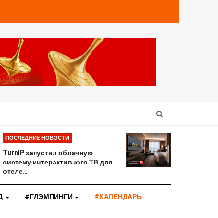
ПОСЛЕДНИЕ НОВОСТИ
TurnIP запустил облачную
систему интерактивного ТВ для
отеле…
Д
#ГЛЭМПИНГИ
#КАЛЕНДАРЬ