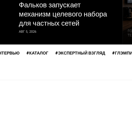
Фальков запускает
механизм целевого набора
для частных сетей
АВГ 5, 2026
НТЕРВЬЮ
#КАТАЛОГ
#ЭКСПЕРТНЫЙ ВЗГЛЯД
#ГЛЭМП