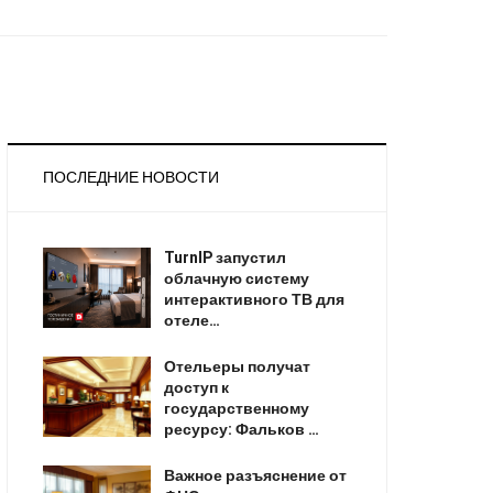
ПОСЛЕДНИЕ НОВОСТИ
TurnIP запустил
облачную систему
интерактивного ТВ для
отеле…
Отельеры получат
доступ к
государственному
ресурсу: Фальков …
Важное разъяснение от