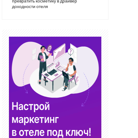
превратить косметику в драйвер
доходности отеля