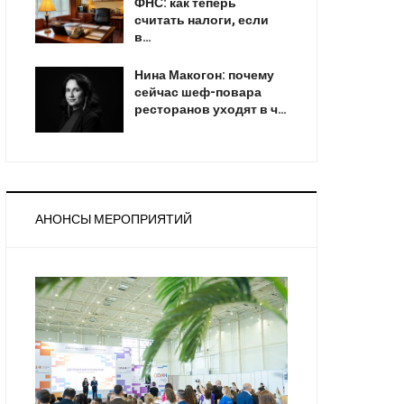
ФНС: как теперь
считать налоги, если
в…
Нина Макогон: почему
сейчас шеф-повара
ресторанов уходят в ч…
АНОНСЫ МЕРОПРИЯТИЙ