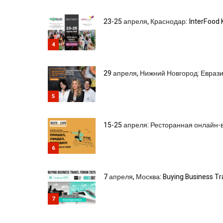
23-25 апреля, Краснодар: InterFood 
4
29 апреля, Нижний Новгород: Евра
5
15-25 апреля: Ресторанная онлайн-в
6
7 апреля, Москва: Buying Business T
7