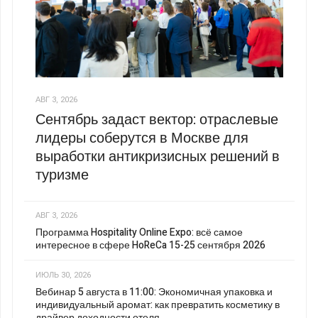
АВГ 3, 2026
Сентябрь задаст вектор: отраслевые
лидеры соберутся в Москве для
выработки антикризисных решений в
туризме
АВГ 3, 2026
Программа Hospitality Online Expo: всё самое
интересное в сфере HoReCa 15-25 сентября 2026
ИЮЛЬ 30, 2026
Вебинар 5 августа в 11:00: Экономичная упаковка и
индивидуальный аромат: как превратить косметику в
драйвер доходности отеля