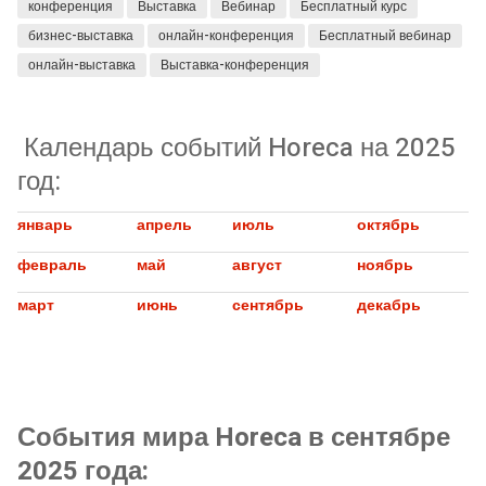
конференция
Выставка
Вебинар
Бесплатный курс
бизнес-выставка
онлайн-конференция
Бесплатный вебинар
онлайн-выставка
Выставка-конференция
Календарь событий Horeca на 2025
год:
январь
апрель
июль
октябрь
февраль
май
август
ноябрь
март
июнь
сентябрь
декабрь
События мира Horeca в сентябре
2025 года: