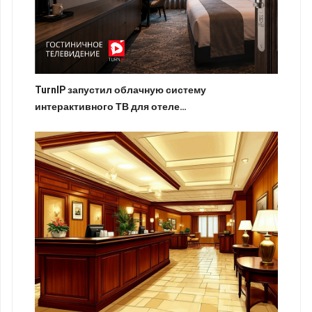
TurnIP запустил облачную систему
интерактивного ТВ для отеле…