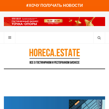
You have already read
0%
#ХОЧУ ПОЛУЧАТЬ НОВОСТИ