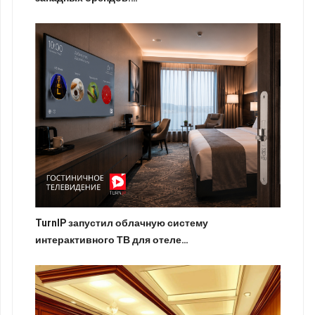
TurnIP запустил облачную систему
интерактивного ТВ для отеле…