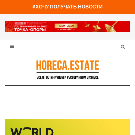
You have already read
0%
#ХОЧУ ПОЛУЧАТЬ НОВОСТИ