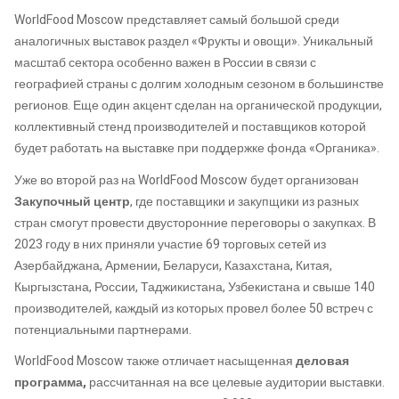
WorldFood Moscow представляет самый большой среди
аналогичных выставок раздел «Фрукты и овощи». Уникальный
масштаб сектора особенно важен в России в связи с
географией страны с долгим холодным сезоном в большинстве
регионов. Еще один акцент сделан на органической продукции,
коллективный стенд производителей и поставщиков которой
будет работать на выставке при поддержке фонда «Органика».
Уже во второй раз на WorldFood Moscow будет организован
Закупочный центр
, где поставщики и закупщики из разных
стран смогут провести двусторонние переговоры о закупках. В
2023 году в них приняли участие 69 торговых сетей из
Азербайджана, Армении, Беларуси, Казахстана, Китая,
Кыргызстана, России, Таджикистана, Узбекистана и свыше 140
производителей, каждый из которых провел более 50 встреч с
потенциальными партнерами.
WorldFood Moscow также отличает насыщенная
деловая
программа,
рассчитанная на все целевые аудитории выставки.