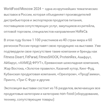
WorldFood Moscow 2024 – одна из крупнейших тематических
выставок в России, которая объединяет производителей
дистрибьюторов и экспортеров продуктов питания,
поставщиков сопутствующих услуг, закупщиков из ритейла,
оптовой торговли, специалистов направления HoReCa.
В этом году более 1 100 участников из 40 стран мира и 60
регионов России представят свою продукцию на выставке. Уже
подтвердили свое присутствие такие компании и бренды как
Fitness Disert, FitParad, FitnesSHOCK, ProteinRex, Азафрут,
Айбарус, «АХМЕД-ФРУТ», Ереванская шоколадная компания,
Жар Востока, «Золотое правило», Казачий хутор, Кинг-Фуд,
Кубанская продуктовая компания, «Орехпром», «ПродГамма»,
Принто, «Три-С Фуд» и другие.
Экспозиция выставки состоит из 16 разделов, включающих все
продуктовые категории и категорию non-food (оборудование,
технику, сопутствующие товары):