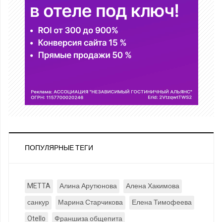
ПОПУЛЯРНЫЕ ТЕГИ
METTA
Алина Арутюнова
Алена Хакимова
санкур
Марина Старчикова
Елена Тимофеева
Otello
Франшиза общепита