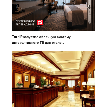
TurnIP запустил облачную систему
интерактивного ТВ для отеле…