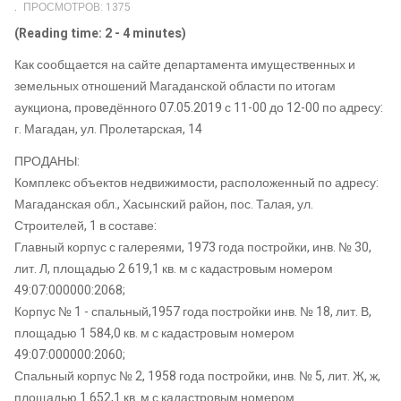
ПРОСМОТРОВ: 1375
(Reading time: 2 - 4 minutes)
Как сообщается на сайте департамента имущественных и
земельных отношений Магаданской области по итогам
аукциона, проведённого 07.05.2019 с 11-00 до 12-00 по адресу:
г. Магадан, ул. Пролетарская, 14
ПРОДАНЫ:
Комплекс объектов недвижимости, расположенный по адресу:
Магаданская обл., Хасынский район, пос. Талая, ул.
Строителей, 1 в составе:
Главный корпус с галереями, 1973 года постройки, инв. № 30,
лит. Л, площадью 2 619,1 кв. м с кадастровым номером
49:07:000000:2068;
Корпус № 1 - спальный,1957 года постройки инв. № 18, лит. В,
площадью 1 584,0 кв. м с кадастровым номером
49:07:000000:2060;
Спальный корпус № 2, 1958 года постройки, инв. № 5, лит. Ж, ж,
площадью 1 652,1 кв. м с кадастровым номером