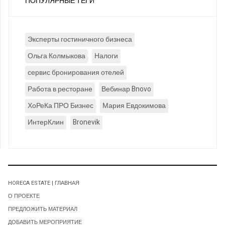
ПОПУЛЯРНЫЕ ТЕГИ
Эксперты гостиничного бизнеса
Ольга Колмыкова
Налоги
сервис бронирования отелей
Работа в ресторане
Вебинар Bnovo
ХоРеКа ПРО Бизнес
Мария Евдокимова
ИнтерКлин
Bronevik
HORECA ESTATE | ГЛАВНАЯ
О ПРОЕКТЕ
ПРЕДЛОЖИТЬ МАТЕРИАЛ
ДОБАВИТЬ МЕРОПРИЯТИЕ