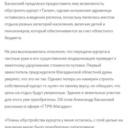
Басанский предлагал предоставить ему возможность
обустроить курорт «Талая», однако колымская здравница
оставалась в ведении региона, поскольку являлась местом
отдыха разных категорий населения, включая детей и
пенсионеров, который обеспечивается за счет областного
бюджета.
Не раз высказывались опасения, что передача курорта в
частные руки и его существенная модернизация приведет к
заметному удорожанию стоимости путевок. Первый
заместитель председателя Магаданской областной думы
уверяет, что это не так. Однако теперь он намерен строить
собственный курорт «с нуля» по своему вкусу, но обещает, что
цены на отдых будут умеренные. Здание и земельные участки
для этого уже приобретены. Об этом Александр Басанский
рассказал в эфире «ГТРК-Магадан».
«Планы обустройства курорта у меня остались, с этой целью на
аукционе мною было приобретено пятиэтажное