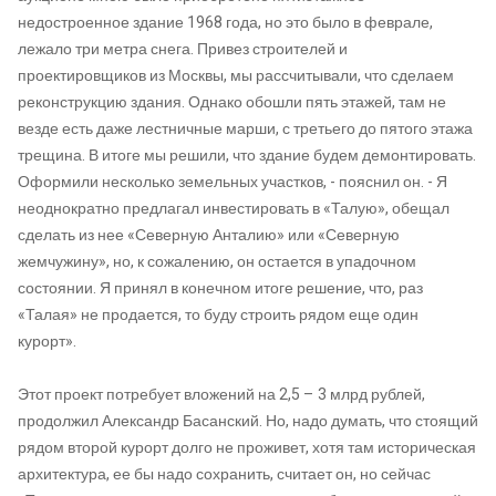
недостроенное здание 1968 года, но это было в феврале,
лежало три метра снега. Привез строителей и
проектировщиков из Москвы, мы рассчитывали, что сделаем
реконструкцию здания. Однако обошли пять этажей, там не
везде есть даже лестничные марши, с третьего до пятого этажа
трещина. В итоге мы решили, что здание будем демонтировать.
Оформили несколько земельных участков, - пояснил он. - Я
неоднократно предлагал инвестировать в «Талую», обещал
сделать из нее «Северную Анталию» или «Северную
жемчужину», но, к сожалению, он остается в упадочном
состоянии. Я принял в конечном итоге решение, что, раз
«Талая» не продается, то буду строить рядом еще один
курорт».
Этот проект потребует вложений на 2,5 – 3 млрд рублей,
продолжил Александр Басанский. Но, надо думать, что стоящий
рядом второй курорт долго не проживет, хотя там историческая
архитектура, ее бы надо сохранить, считает он, но сейчас