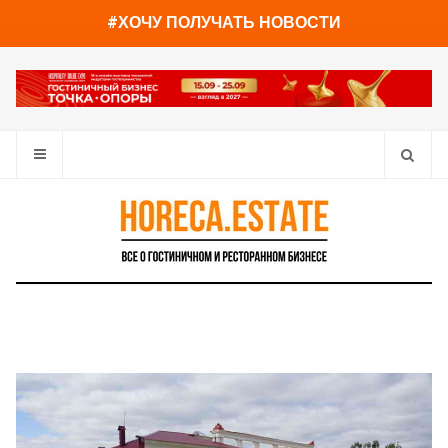
You have already read
0%
#ХОЧУ ПОЛУЧАТЬ НОВОСТИ