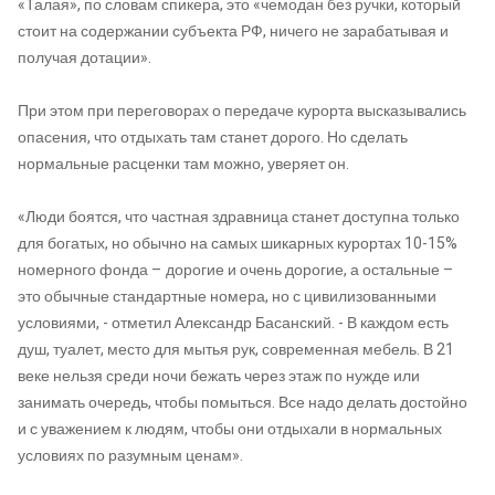
«Талая», по словам спикера, это «чемодан без ручки, который
стоит на содержании субъекта РФ, ничего не зарабатывая и
получая дотации».
При этом при переговорах о передаче курорта высказывались
опасения, что отдыхать там станет дорого. Но сделать
нормальные расценки там можно, уверяет он.
«Люди боятся, что частная здравница станет доступна только
для богатых, но обычно на самых шикарных курортах 10-15%
номерного фонда – дорогие и очень дорогие, а остальные –
это обычные стандартные номера, но с цивилизованными
условиями, - отметил Александр Басанский. - В каждом есть
душ, туалет, место для мытья рук, современная мебель. В 21
веке нельзя среди ночи бежать через этаж по нужде или
занимать очередь, чтобы помыться. Все надо делать достойно
и с уважением к людям, чтобы они отдыхали в нормальных
условиях по разумным ценам».