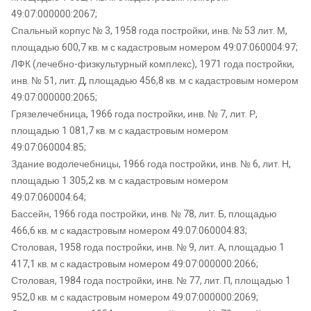
49:07:000000:2067;
Спальный корпус № 3, 1958 года постройки, инв. № 53 лит. М,
площадью 600,7 кв. м с кадастровым номером 49:07:060004:97;
ЛФК (лечебно-физкультурный комплекс), 1971 года постройки,
инв. № 51, лит. Д, площадью 456,8 кв. м с кадастровым номером
49:07:000000:2065;
Грязелечебница, 1966 года постройки, инв. № 7, лит. Р,
площадью 1 081,7 кв. м с кадастровым номером
49:07:060004:85;
Здание водолечебницы, 1966 года постройки, инв. № 6, лит. Н,
площадью 1 305,2 кв. м с кадастровым номером
49:07:060004:64;
Бассейн, 1966 года постройки, инв. № 78, лит. Б, площадью
466,6 кв. м с кадастровым номером 49:07:060004:83;
Столовая, 1958 года постройки, инв. № 9, лит. А, площадью 1
417,1 кв. м с кадастровым номером 49:07:000000:2066;
Столовая, 1984 года постройки, инв. № 77, лит. П, площадью 1
952,0 кв. м с кадастровым номером 49:07:000000:2069;