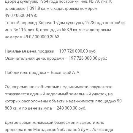
Дворец культуры, 1954 года постройки, инв. № 79, лит. К,
площадью 1 391,8 кв. м с кадастровым номером
49:07:060004:98;
Теплый переход: Корпус 1-Дом культуры, 1973 года постройки,
инв. № 116, лит. К, площадью 653,9 кв. м с кадастровым
номером 49:07:000000:2063.
Начальная цена продажи – 197 726 000,00 руб.
Окончательная цена, продажи – 197 726 000,00 руб.;
Победитель продажи – Басанский А. А.
Одновременно с объектами недвижимости покупателю
отчуждается единый неделимый земельный участок, на
которых расположены объекты недвижимости площадью 90
808 кв. м по цене выкупа – 240 000,00 руб.
Долгое время колымский бизнесмен и заместитель
председателя Магаданской областной Думы Александр