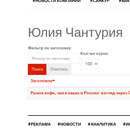
#НОВОСТИ КОМПАНИЙ
#САНКУР
#ВА
Юлия Чантурия
Фильтр по заголовку
Кол-во строк:
Поиск
Очистить
Заголовок
Рынок кофе, чая и какао в России: взгляд через 
#РЕКЛАМА
#НОВОСТИ
#АНАЛИТИКА
#И