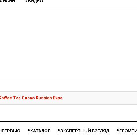
КАНСИИ
#ВИДЕО
Coffee Tea Cacao Russian Expo
НТЕРВЬЮ
#КАТАЛОГ
#ЭКСПЕРТНЫЙ ВЗГЛЯД
#ГЛЭМП