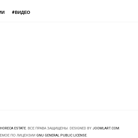
ИИ
#ВИДЕО
HORECA ESTATE
. ВСЕ ПРАВА ЗАЩИЩЕНЫ. DESIGNED BY
JOOMLART.COM
.
ЯЕМОЕ ПО ЛИЦЕНЗИИ
GNU GENERAL PUBLIC LICENSE
.