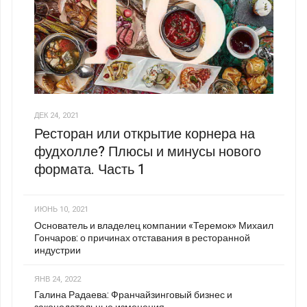
ДЕК 24, 2021
Ресторан или открытие корнера на
фудхолле? Плюсы и минусы нового
формата. Часть 1
ИЮНЬ 10, 2021
Основатель и владелец компании «Теремок» Михаил
Гончаров: о причинах отставания в ресторанной
индустрии
ЯНВ 24, 2022
Галина Радаева: Франчайзинговый бизнес и