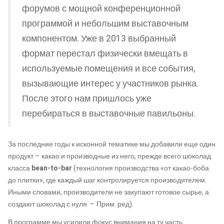
форумов с мощной конференционной
программой и небольшим выставочным
компонентом. Уже в 2013 выбранный
формат перестал физически вмещать в
используемые помещения и все события,
вызывающие интерес у участников рынка.
После этого нам пришлось уже
перебираться в выставочные павильоны.
За последние годы к исконной тематике мы добавили еще один
продукт – какао и производные из него, прежде всего шоколад
класса
bean-to-bar
(технология производства «от какао-боба
до плитки», где каждый шаг контролируется производителем.
Иными словами, производители не закупают готовое сырье, а
создают шоколад с нуля. – Прим. ред).
В программе мы усилили фокус внимания на ту часть