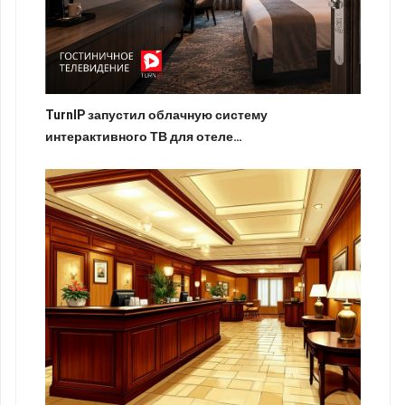
TurnIP запустил облачную систему
интерактивного ТВ для отеле…