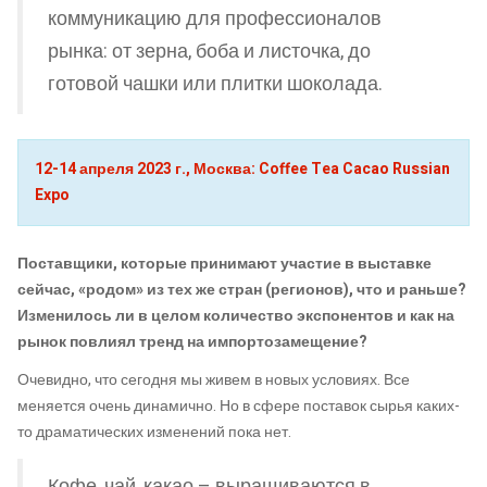
коммуникацию для профессионалов
рынка: от зерна, боба и листочка, до
готовой чашки или плитки шоколада.
12-14 апреля 2023 г., Москва: Coffee Tea Cacao Russian
Expo
Поставщики, которые принимают участие в выставке
сейчас, «родом» из тех же стран (регионов), что и раньше?
Изменилось ли в целом количество экспонентов и как на
рынок повлиял тренд на импортозамещение?
Очевидно, что сегодня мы живем в новых условиях. Все
меняется очень динамично. Но в сфере поставок сырья каких-
то драматических изменений пока нет.
Кофе, чай, какао – выращиваются в