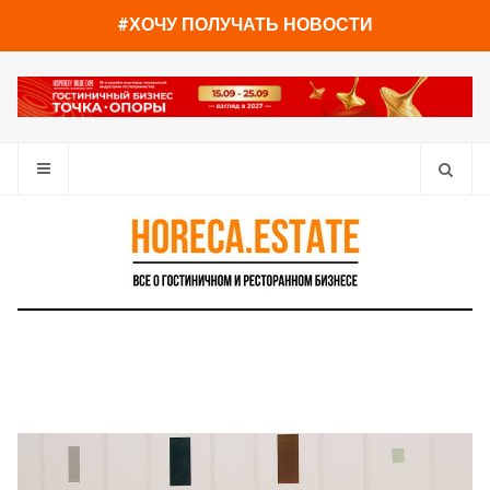
You have already read
0%
#ХОЧУ ПОЛУЧАТЬ НОВОСТИ