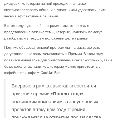
дискуссиям, которые на ней проходили, а также
внутриотраслевому общению, участникам удавалось найти
весьма эффективные решения.
В этом году в деловой программе мы готовим для
представления важные темы, которые, надеюсь, помогут
разобраться в текущем положении дел на рынке.
Помимо образовательной программы, на выставке есть
дегустационные зоны, чемпионаты и Премии. В этом году
появится новая зона для приготовления как алкогольных, так и
безалкогольных напитков, которые можно приготовить в
кофейне или кафе – Cocktail Ваг.
Впервые в рамках выставки состоится
вручение премии
«Проект года»
российским компаниям за запуск новых
проектов в текущем году. Премия
присуждается за открытие производства,