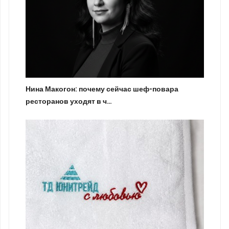
Нина Макогон: почему сейчас шеф-повара
ресторанов уходят в ч…