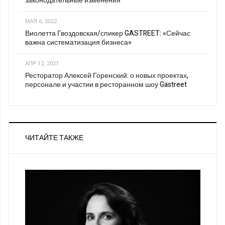
законодательные изменения
МАЯ 6, 2022
Виолетта Гвоздовская/спикер GASTREET: «Сейчас
важна систематизация бизнеса»
АПР 12, 2021
Ресторатор Алексей Горенский: о новых проектах,
персонале и участии в ресторанном шоу Gastreet
ЧИТАЙТЕ ТАКЖЕ