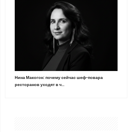
Нина Макогон: почему сейчас шеф-повара
ресторанов уходят в ч…