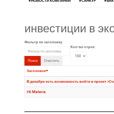
#НОВОСТИ КОМПАНИЙ
#САНКУР
#ВА
инвестиции в эк
Фильтр по заголовку
Кол-во строк:
Поиск
Очистить
Заголовок
В декабре есть возможность войти в проект «Сч
УК Materia