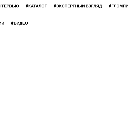
НТЕРВЬЮ
#КАТАЛОГ
#ЭКСПЕРТНЫЙ ВЗГЛЯД
#ГЛЭМП
ИИ
#ВИДЕО