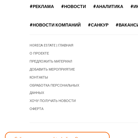
#РЕКЛАМА
#НОВОСТИ
#АНАЛИТИКА
#И
#НОВОСТИ КОМПАНИЙ
#САНКУР
#ВАКАНС
HORECA ESTATE | ГЛАВНАЯ
О ПРОЕКТЕ
ПРЕДЛОЖИТЬ МАТЕРИАЛ
ДОБАВИТЬ МЕРОПРИЯТИЕ
КОНТАКТЫ
ОБРАБОТКА ПЕРСОНАЛЬНЫХ
ДАННЫХ
ХОЧУ ПОЛУЧАТЬ НОВОСТИ
ОФЕРТА
СООБЩИТЬ ОБ ОШИБКЕ