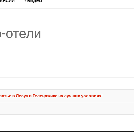
КАНСИИ
#ВИДЕО
о-отели
астье в Лесу» в Геленджике на лучших условиях!