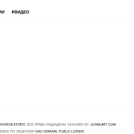
ИИ
#ВИДЕО
HORECA ESTATE
. ВСЕ ПРАВА ЗАЩИЩЕНЫ. DESIGNED BY
JOOMLART.COM
.
ЯЕМОЕ ПО ЛИЦЕНЗИИ
GNU GENERAL PUBLIC LICENSE
.