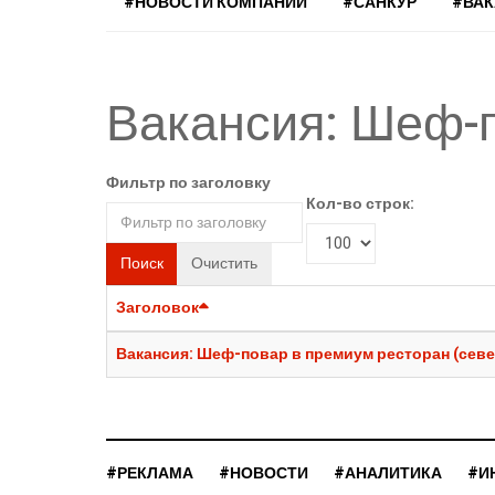
#НОВОСТИ КОМПАНИЙ
#САНКУР
#ВА
Вакансия: Шеф-
Фильтр по заголовку
Кол-во строк:
Поиск
Очистить
Заголовок
Вакансия: Шеф-повар в премиум ресторан (сев
#РЕКЛАМА
#НОВОСТИ
#АНАЛИТИКА
#И