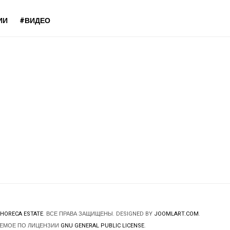
ИИ
#ВИДЕО
HORECA ESTATE
. ВСЕ ПРАВА ЗАЩИЩЕНЫ. DESIGNED BY
JOOMLART.COM
.
ЯЕМОЕ ПО ЛИЦЕНЗИИ
GNU GENERAL PUBLIC LICENSE
.