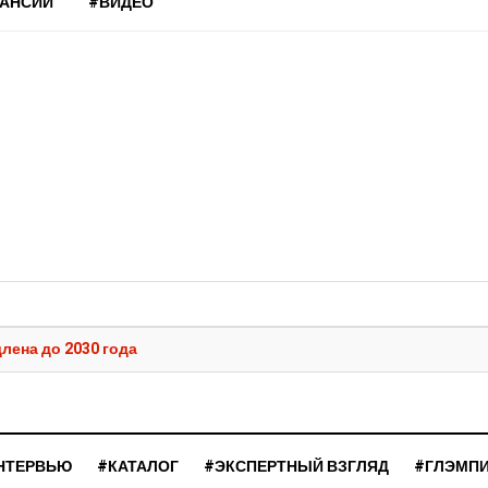
КАНСИИ
#ВИДЕО
лена до 2030 года
НТЕРВЬЮ
#КАТАЛОГ
#ЭКСПЕРТНЫЙ ВЗГЛЯД
#ГЛЭМП