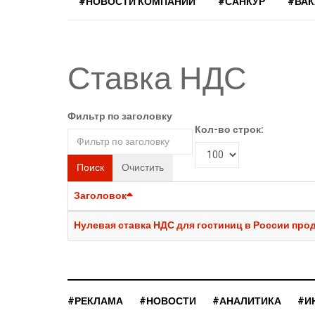
#НОВОСТИ КОМПАНИЙ
#САНКУР
#ВА
Ставка НДС
Фильтр по заголовку
Кол-во строк:
Поиск
Очистить
Заголовок
Нулевая ставка НДС для гостиниц в России прод
#РЕКЛАМА
#НОВОСТИ
#АНАЛИТИКА
#И