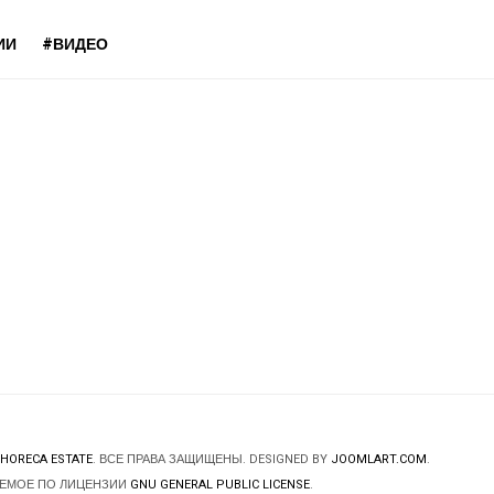
ИИ
#ВИДЕО
HORECA ESTATE
. ВСЕ ПРАВА ЗАЩИЩЕНЫ. DESIGNED BY
JOOMLART.COM
.
ЯЕМОЕ ПО ЛИЦЕНЗИИ
GNU GENERAL PUBLIC LICENSE
.