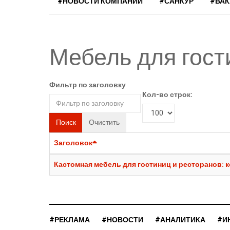
#НОВОСТИ КОМПАНИЙ
#САНКУР
#ВА
Мебель для гост
Фильтр по заголовку
Кол-во строк:
Поиск
Очистить
Заголовок
Кастомная мебель для гостиниц и ресторанов: 
#РЕКЛАМА
#НОВОСТИ
#АНАЛИТИКА
#И