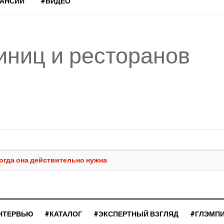
КАНСИИ
#ВИДЕО
иниц и ресторанов
когда она действительно нужна
НТЕРВЬЮ
#КАТАЛОГ
#ЭКСПЕРТНЫЙ ВЗГЛЯД
#ГЛЭМП