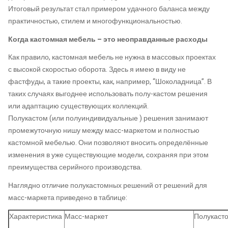
Итоговый результат стал примером удачного баланса между
практичностью, стилем и многофункциональностью.
Когда кастомная мебель – это неоправданные расходы
Как правило, кастомная мебель не нужна в массовых проектах
с высокой скоростью оборота. Здесь я имею в виду не
фастфуды, а такие проекты, как, например, “Шоколадница”. В
таких случаях выгоднее использовать полу-кастом решения
или адаптацию существующих коллекций.
Полукастом (или полуиндивидуальные ) решения занимают
промежуточную нишу между масс-маркетом и полностью
кастомной мебелью. Они позволяют вносить определённые
изменения в уже существующие модели, сохраняя при этом
преимущества серийного производства.
Наглядно отличие полукастомных решений от решений для
масс-маркета приведено в таблице:
Характеристика
Масс-маркет
Полукаст