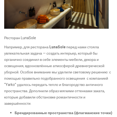
Ресторан LunaSole
Например, для ресторана
LunaSole
перед нами стояла
увлекательная задача — создать интерьер, который бы
органично соединил в себе элементы мебели, декора и
освещения, вдохновлённые атмосферой древнегреческой
уборной. Особое внимание мы уделили световому решению: с
помощью правильно подобранного освещения с компанией
“Yarko” удалось передать тепло и благородство античного
пространства. Дополнили образ мягкими оттенками заката,
которые добавили обстановке романтичности и
завершённости.
Брендированные пространства (флагманские точки)