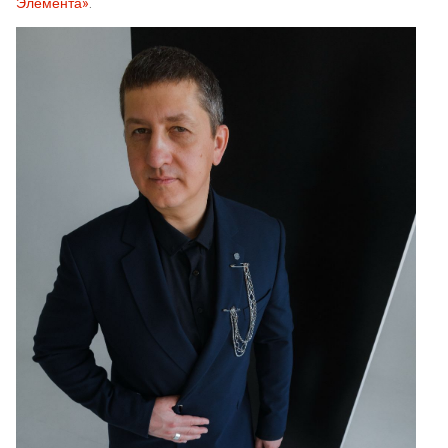
Элемента»
.