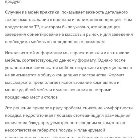
продукт.
Случай из моей практики:
показывает
важность детального
технического задания в проектах и понимания концепции. Нам
предоставили ТЗ, в котором было указано, что концепция
заведения ориентирована на массовый рынок, и для заведения
необходима мебель по определенным размерам.
Исходя из этой информации мы спроектировали и изготовили
мебель, соответствующую данному формату. Однако после
установки выяснилось, что мебель визуально и функционально
не вписывается в общую концепцию пространства. Формат
массмаркета предполагает использование компактной и
менее удобной мебели с уменьшенными размерами
посадочных мест и столов.
Это решение привело к ряду проблем: снижение комфортности
посадки, недостаточная площадь столешниц для размещения
количества блюд, предусмотренного средним чеком, а также
несоответствие габаритов посуды и планируемой
наполняемости заказа. Кроме того, не были учтены временные