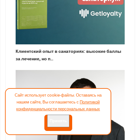
Клиентский опыт в санаториях: высокие баллы
за лечение, но п…
Сайт использует cookie-файлы. Оставаясь на
нашем сайте, Вы соглашаетесь с
Политикой
конфиденциальности персональных данных
Принять