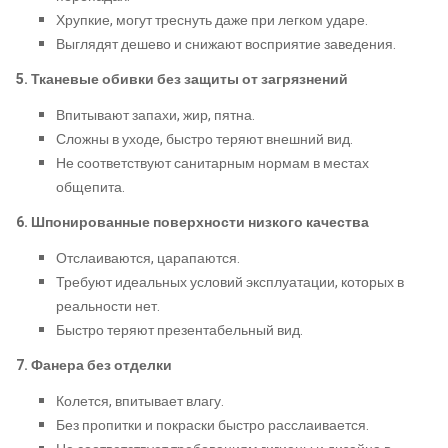
Хрупкие, могут треснуть даже при легком ударе.
Выглядят дешево и снижают восприятие заведения.
5. Тканевые обивки без защиты от загрязнений
Впитывают запахи, жир, пятна.
Сложны в уходе, быстро теряют внешний вид.
Не соответствуют санитарным нормам в местах
общепита.
6. Шпонированные поверхности низкого качества
Отслаиваются, царапаются.
Требуют идеальных условий эксплуатации, которых в
реальности нет.
Быстро теряют презентабельный вид.
7. Фанера без отделки
Колется, впитывает влагу.
Без пропитки и покраски быстро расслаивается.