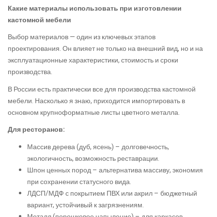
Какие материалы использовать при изготовлении
кастомной мебели
Выбор материалов — один из ключевых этапов
проектирования. Он влияет не только на внешний вид, но и на
эксплуатационные характеристики, стоимость и сроки
производства.
В России есть практически все для производства кастомной
мебели. Насколько я знаю, приходится импортировать в
основном крупноформатные листы цветного металла.
Для ресторанов:
Массив дерева (дуб, ясень) – долговечность,
экологичность, возможность реставрации.
Шпон ценных пород – альтернатива массиву, экономия
при сохранении статусного вида.
ЛДСП/МДФ с покрытием ПВХ или акрил – бюджетный
вариант, устойчивый к загрязнениям.
Металл (порошковое напыление) – для каркасов