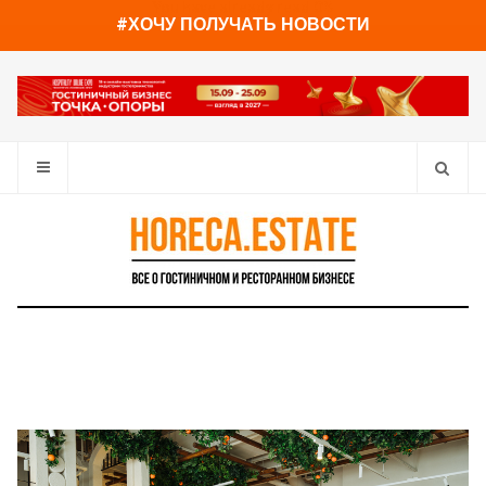
You have already read
0%
#ХОЧУ ПОЛУЧАТЬ НОВОСТИ