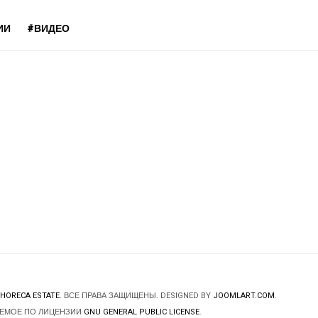
ИИ
#ВИДЕО
HORECA ESTATE
. ВСЕ ПРАВА ЗАЩИЩЕНЫ. DESIGNED BY
JOOMLART.COM
.
ЯЕМОЕ ПО ЛИЦЕНЗИИ
GNU GENERAL PUBLIC LICENSE
.