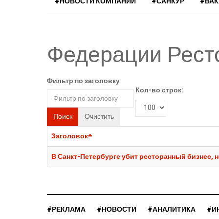
#НОВОСТИ КОМПАНИЙ
#САНКУР
#ВА
Федерации Рест
Фильтр по заголовку
Кол-во строк:
Поиск
Очистить
Заголовок
В Санкт-Петербурге убит ресторанный бизнес, н
#РЕКЛАМА
#НОВОСТИ
#АНАЛИТИКА
#И