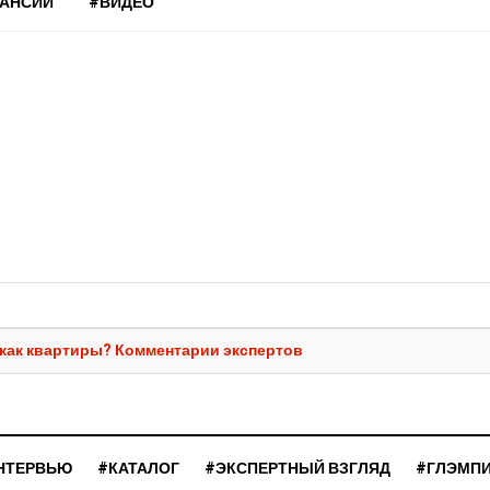
КАНСИИ
#ВИДЕО
 как квартиры? Комментарии экспертов
НТЕРВЬЮ
#КАТАЛОГ
#ЭКСПЕРТНЫЙ ВЗГЛЯД
#ГЛЭМП