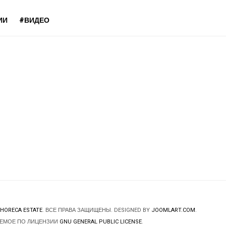
ИИ
#ВИДЕО
HORECA ESTATE
. ВСЕ ПРАВА ЗАЩИЩЕНЫ. DESIGNED BY
JOOMLART.COM
.
ЯЕМОЕ ПО ЛИЦЕНЗИИ
GNU GENERAL PUBLIC LICENSE
.