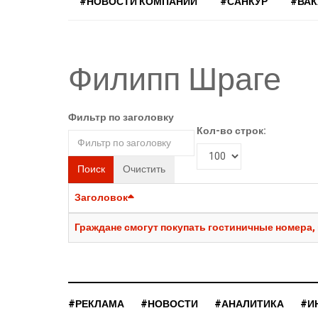
#НОВОСТИ КОМПАНИЙ
#САНКУР
#ВА
Филипп Шраге
Фильтр по заголовку
Кол-во строк:
Поиск
Очистить
Заголовок
Граждане смогут покупать гостиничные номера,
#РЕКЛАМА
#НОВОСТИ
#АНАЛИТИКА
#И