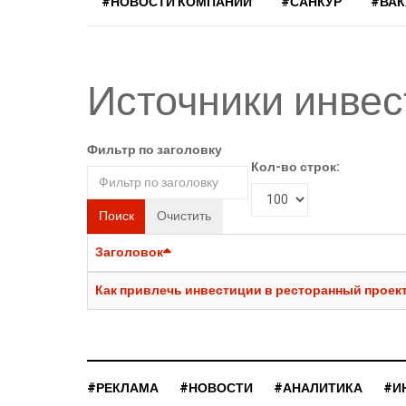
#НОВОСТИ КОМПАНИЙ
#САНКУР
#ВА
Источники инве
Фильтр по заголовку
Кол-во строк:
Поиск
Очистить
Заголовок
Как привлечь инвестиции в ресторанный проек
#РЕКЛАМА
#НОВОСТИ
#АНАЛИТИКА
#И