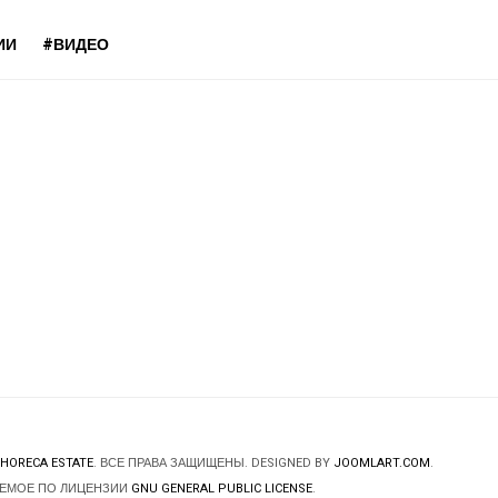
ИИ
#ВИДЕО
HORECA ESTATE
. ВСЕ ПРАВА ЗАЩИЩЕНЫ. DESIGNED BY
JOOMLART.COM
.
ЯЕМОЕ ПО ЛИЦЕНЗИИ
GNU GENERAL PUBLIC LICENSE
.