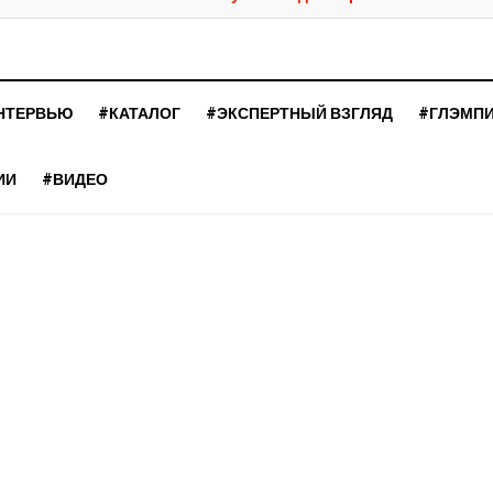
НТЕРВЬЮ
#КАТАЛОГ
#ЭКСПЕРТНЫЙ ВЗГЛЯД
#ГЛЭМП
ИИ
#ВИДЕО