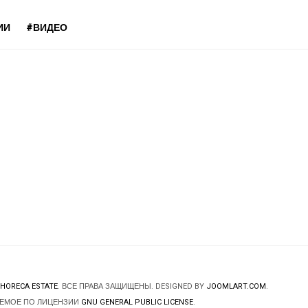
ИИ
#ВИДЕО
HORECA ESTATE
. ВСЕ ПРАВА ЗАЩИЩЕНЫ. DESIGNED BY
JOOMLART.COM
.
ЯЕМОЕ ПО ЛИЦЕНЗИИ
GNU GENERAL PUBLIC LICENSE
.