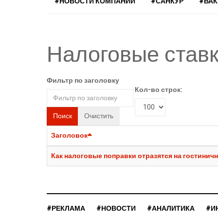
#НОВОСТИ КОМПАНИЙ
#САНКУР
#ВА
Налоговые став
Фильтр по заголовку
Кол-во строк:
Поиск
Очистить
Заголовок
Как налоговые поправки отразятся на гостинич
#РЕКЛАМА
#НОВОСТИ
#АНАЛИТИКА
#И