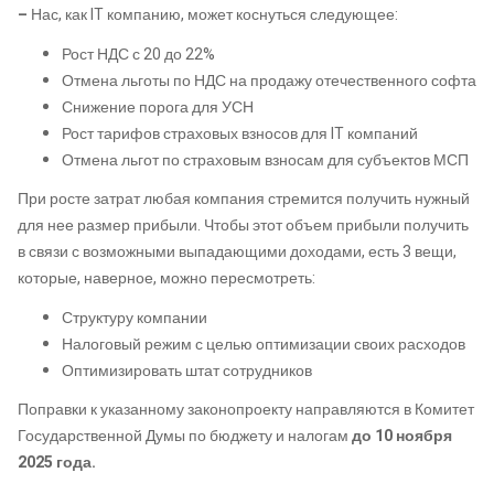
–
Нас, как IT компанию, может коснуться следующее:
Рост НДС с 20 до 22%
Отмена льготы по НДС на продажу отечественного софта
Снижение порога для УСН
Рост тарифов страховых взносов для IT компаний
Отмена льгот по страховым взносам для субъектов МСП
При росте затрат любая компания стремится получить нужный
для нее размер прибыли. Чтобы этот объем прибыли получить
в связи с возможными выпадающими доходами, есть 3 вещи,
которые, наверное, можно пересмотреть:
Структуру компании
Налоговый режим с целью оптимизации своих расходов
Оптимизировать штат сотрудников
Поправки к указанному законопроекту направляются в Комитет
Государственной Думы по бюджету и налогам
до 10 ноября
2025 года.