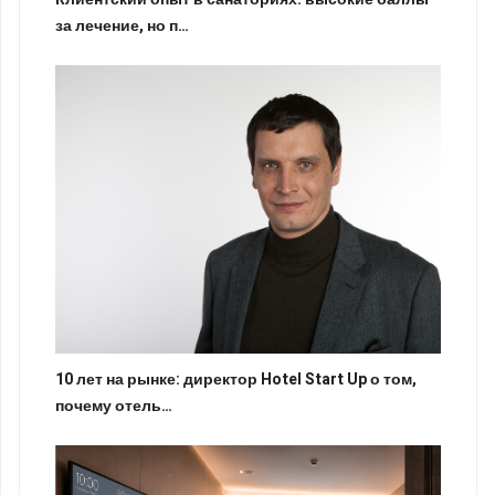
за лечение, но п…
10 лет на рынке: директор Hotel Start Up о том,
почему отель…