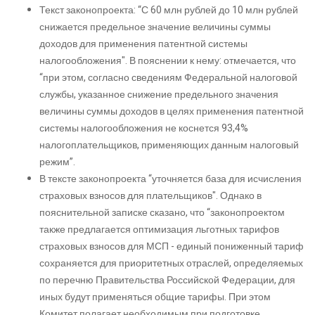
Текст законопроекта: “С 60 млн рублей до 10 млн рублей
снижается предельное значение величины суммы
доходов для применения патентной системы
налогообложения". В пояснении к нему: отмечается, что
“при этом, согласно сведениям Федеральной налоговой
службы, указанное снижение предельного значения
величины суммы доходов в целях применения патентной
системы налогообложения не коснется 93,4%
налогоплательщиков, применяющих данным налоговый
режим”.
В тексте законопроекта “уточняется база для исчисления
страховых взносов для плательщиков". Однако в
пояснительной записке сказано, что “законопроектом
также предлагается оптимизация льготных тарифов
страховых взносов для МСП - единый пониженный тариф
сохраняется для приоритетных отраслей, определяемых
по перечню Правительства Российской Федерации, для
иных будут применяться общие тарифы. При этом
Комитет полагает необходимым при подготовке