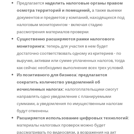
Предлагается
наделить налоговые органы правом
осмотра территорий и помещений,
а также выемки
документов и предметов у компаний, находящихся под
налоговым мониторингом - включая стадию
рассмотрения материалов проверки.
Существенно расширяются рамки налогового
мониторинга:
теперь для участия в нем будет
достаточно соответствовать одному из критериев - по
выручке, активам или сумме уплаченных налогов, тогда
как сейчас необходимо выполнение всех трех условий.
Из позитивного для бизнеса: предлагается
сократить количество уведомлений об
исчисленных налогах:
налогоплательщики смогут
направлять одно уведомление с планируемыми
суммами, а уведомления по имущественным налогам
будут отменены.
Расширяется использование цифровых технологий:
материалы налоговых проверок можно будет
рассматривать по видеосвязи, а возражения на акт