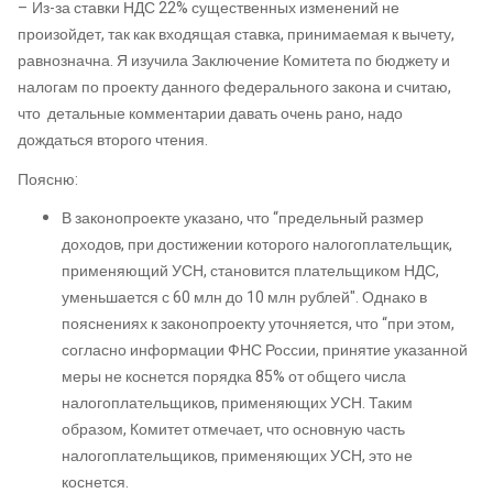
– Из-за ставки НДС 22% существенных изменений не
произойдет, так как входящая ставка, принимаемая к вычету,
равнозначна. Я изучила Заключение Комитета по бюджету и
налогам по проекту данного федерального закона и считаю,
что детальные комментарии давать очень рано, надо
дождаться второго чтения.
Поясню:
В законопроекте указано, что “предельный размер
доходов, при достижении которого налогоплательщик,
применяющий УСН, становится плательщиком НДС,
уменьшается с 60 млн до 10 млн рублей". Однако в
пояснениях к законопроекту уточняется, что “при этом,
согласно информации ФНС России, принятие указанной
меры не коснется порядка 85% от общего числа
налогоплательщиков, применяющих УСН. Таким
образом, Комитет отмечает, что основную часть
налогоплательщиков, применяющих УСН, это не
коснется.