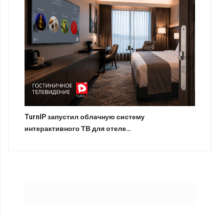
TurnIP запустил облачную систему
интерактивного ТВ для отеле…