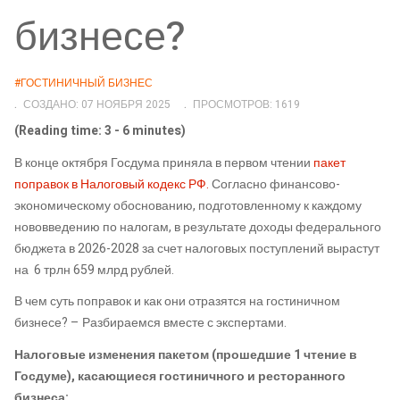
бизнесе?
#ГОСТИНИЧНЫЙ БИЗНЕС
СОЗДАНО: 07 НОЯБРЯ 2025
ПРОСМОТРОВ: 1619
(Reading time: 3 - 6 minutes)
В конце октября Госдума приняла в первом чтении
пакет
поправок в Налоговый кодекс РФ.
Согласно финансово-
экономическому обоснованию, подготовленному к каждому
нововведению по налогам, в результате доходы федерального
бюджета в 2026-2028 за счет налоговых поступлений вырастут
на 6 трлн 659 млрд рублей.
В чем суть поправок и как они отразятся на гостиничном
бизнесе? – Разбираемся вместе с экспертами.
Налоговые изменения пакетом (прошедшие 1 чтение в
Госдуме), касающиеся гостиничного и ресторанного
бизнеса: