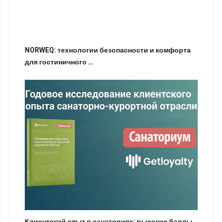
NORWEQ: технологии безопасности и комфорта
для гостиничного …
Клиентский опыт в санаториях: высокие баллы