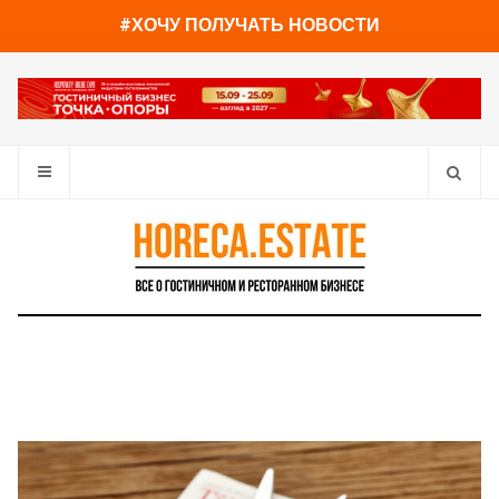
You have already read
0%
#ХОЧУ ПОЛУЧАТЬ НОВОСТИ