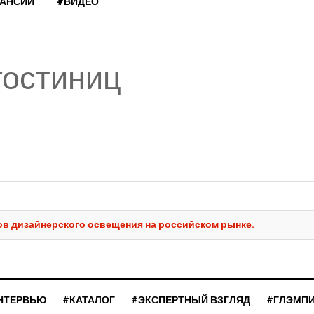
КАНСИИ
#ВИДЕО
гостиниц
ов дизайнерского освещения на российском рынке.
НТЕРВЬЮ
#КАТАЛОГ
#ЭКСПЕРТНЫЙ ВЗГЛЯД
#ГЛЭМП