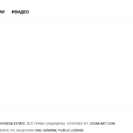
ИИ
#ВИДЕО
HORECA ESTATE
. ВСЕ ПРАВА ЗАЩИЩЕНЫ. DESIGNED BY
JOOMLART.COM
.
ЯЕМОЕ ПО ЛИЦЕНЗИИ
GNU GENERAL PUBLIC LICENSE
.