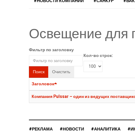
#НОВОСТИ КОМПАНИЙ
#САНКУР
#ВА
Освещение для 
Фильтр по заголовку
Кол-во строк:
Поиск
Очистить
Заголовок
Компания Pulssar – один из ведущих поставщик
#РЕКЛАМА
#НОВОСТИ
#АНАЛИТИКА
#И