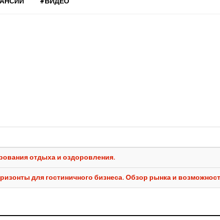
КАНСИИ
#ВИДЕО
ирования отдыха и оздоровления.
ризонты для гостиничного бизнеса. Обзор рынка и возможнос