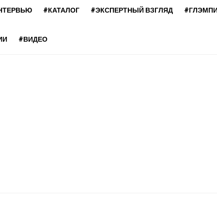
НТЕРВЬЮ
#КАТАЛОГ
#ЭКСПЕРТНЫЙ ВЗГЛЯД
#ГЛЭМП
ИИ
#ВИДЕО