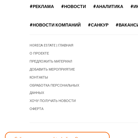
#РЕКЛАМА
#НОВОСТИ
#АНАЛИТИКА
#И
#НОВОСТИ КОМПАНИЙ
#САНКУР
#ВАКАНС
HORECA ESTATE | ГЛАВНАЯ
О ПРОЕКТЕ
ПРЕДЛОЖИТЬ МАТЕРИАЛ
ДОБАВИТЬ МЕРОПРИЯТИЕ
КОНТАКТЫ
ОБРАБОТКА ПЕРСОНАЛЬНЫХ
ДАННЫХ
ХОЧУ ПОЛУЧАТЬ НОВОСТИ
ОФЕРТА
СООБЩИТЬ ОБ ОШИБКЕ