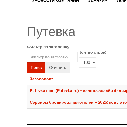
#НОВОСТИ КОМПАНИЙ
#САНКУР
#ВА
Путевка
Фильтр по заголовку
Кол-во строк:
Поиск
Очистить
Заголовок
Putevka.com (Putevka.ru) – сервис онлайн брон
Сервисы бронирования отелей – 2026: новые го