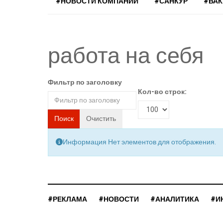
#НОВОСТИ КОМПАНИЙ
#САНКУР
#ВА
работа на себя
Фильтр по заголовку
Кол-во строк:
Поиск
Очистить
Информация
Нет элементов для отображения.
#РЕКЛАМА
#НОВОСТИ
#АНАЛИТИКА
#И