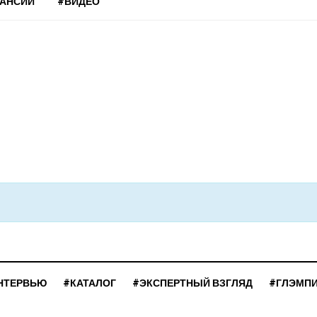
КАНСИИ
#ВИДЕО
НТЕРВЬЮ
#КАТАЛОГ
#ЭКСПЕРТНЫЙ ВЗГЛЯД
#ГЛЭМП