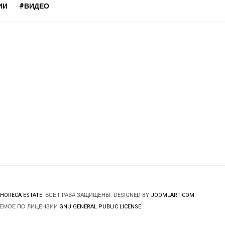
ИИ
#ВИДЕО
HORECA ESTATE
. ВСЕ ПРАВА ЗАЩИЩЕНЫ. DESIGNED BY
JOOMLART.COM
.
ЯЕМОЕ ПО ЛИЦЕНЗИИ
GNU GENERAL PUBLIC LICENSE
.