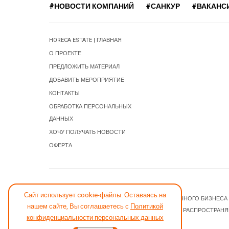
#НОВОСТИ КОМПАНИЙ
#САНКУР
#ВАКАНС
HORECA ESTATE | ГЛАВНАЯ
О ПРОЕКТЕ
ПРЕДЛОЖИТЬ МАТЕРИАЛ
ДОБАВИТЬ МЕРОПРИЯТИЕ
КОНТАКТЫ
ОБРАБОТКА ПЕРСОНАЛЬНЫХ
ДАННЫХ
ХОЧУ ПОЛУЧАТЬ НОВОСТИ
ОФЕРТА
СООБЩИТЬ ОБ ОШИБКЕ
Сайт использует cookie-файлы. Оставаясь на
© 2026 НОВОСТИ ГОСТИНИЧНОГО И РЕСТОРАННОГО БИЗНЕСА
нашем сайте, Вы соглашаетесь с
Политикой
JOOMLA! CMS
- ПРОГРАММНОЕ ОБЕСПЕЧЕНИЕ, РАСПРОСТРАН
конфиденциальности персональных данных