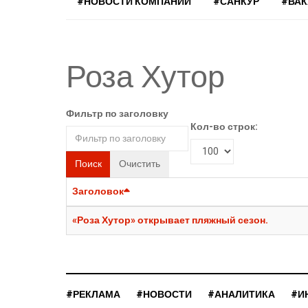
#НОВОСТИ КОМПАНИЙ
#САНКУР
#ВА
Роза Хутор
Фильтр по заголовку
Кол-во строк:
Поиск
Очистить
Заголовок
«Роза Хутор» открывает пляжный сезон.
#РЕКЛАМА
#НОВОСТИ
#АНАЛИТИКА
#И