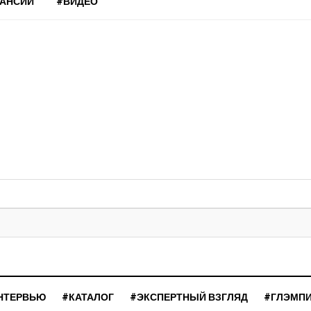
КАНСИИ
#ВИДЕО
НТЕРВЬЮ
#КАТАЛОГ
#ЭКСПЕРТНЫЙ ВЗГЛЯД
#ГЛЭМП