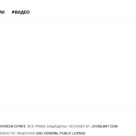
ИИ
#ВИДЕО
HORECA ESTATE
. ВСЕ ПРАВА ЗАЩИЩЕНЫ. DESIGNED BY
JOOMLART.COM
.
ЯЕМОЕ ПО ЛИЦЕНЗИИ
GNU GENERAL PUBLIC LICENSE
.