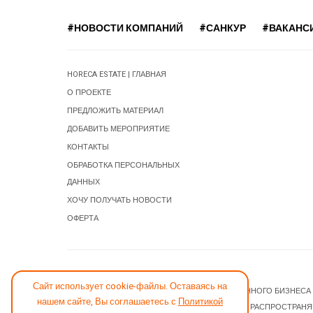
#НОВОСТИ КОМПАНИЙ
#САНКУР
#ВАКАНС
HORECA ESTATE | ГЛАВНАЯ
О ПРОЕКТЕ
ПРЕДЛОЖИТЬ МАТЕРИАЛ
ДОБАВИТЬ МЕРОПРИЯТИЕ
КОНТАКТЫ
ОБРАБОТКА ПЕРСОНАЛЬНЫХ
ДАННЫХ
ХОЧУ ПОЛУЧАТЬ НОВОСТИ
ОФЕРТА
СООБЩИТЬ ОБ ОШИБКЕ
Сайт использует cookie-файлы. Оставаясь на
© 2026 НОВОСТИ ГОСТИНИЧНОГО И РЕСТОРАННОГО БИЗНЕСА
нашем сайте, Вы соглашаетесь с
Политикой
JOOMLA! CMS
- ПРОГРАММНОЕ ОБЕСПЕЧЕНИЕ, РАСПРОСТРАН