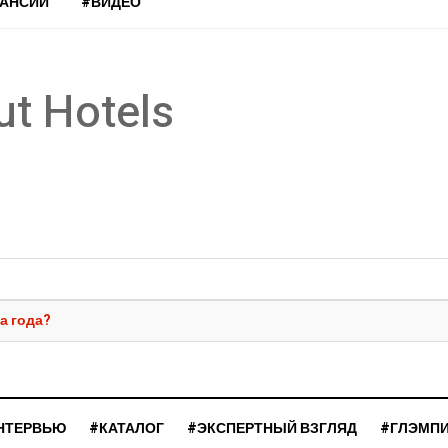
КАНСИИ
#ВИДЕО
t Hotels
а года?
НТЕРВЬЮ
#КАТАЛОГ
#ЭКСПЕРТНЫЙ ВЗГЛЯД
#ГЛЭМП