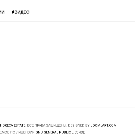
ИИ
#ВИДЕО
HORECA ESTATE
. ВСЕ ПРАВА ЗАЩИЩЕНЫ. DESIGNED BY
JOOMLART.COM
.
ЯЕМОЕ ПО ЛИЦЕНЗИИ
GNU GENERAL PUBLIC LICENSE
.