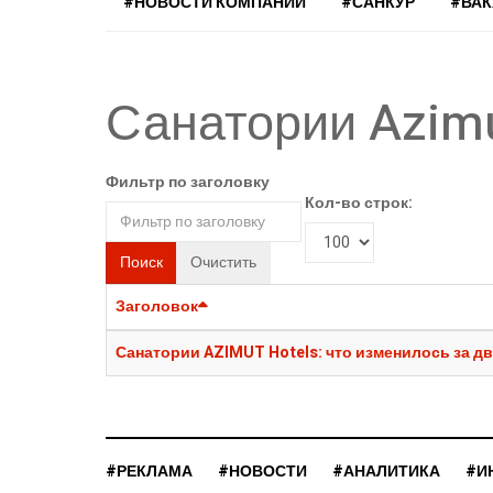
#НОВОСТИ КОМПАНИЙ
#САНКУР
#ВА
Санатории Azimu
Фильтр по заголовку
Кол-во строк:
Поиск
Очистить
Заголовок
Санатории AZIMUT Hotels: что изменилось за дв
#РЕКЛАМА
#НОВОСТИ
#АНАЛИТИКА
#И