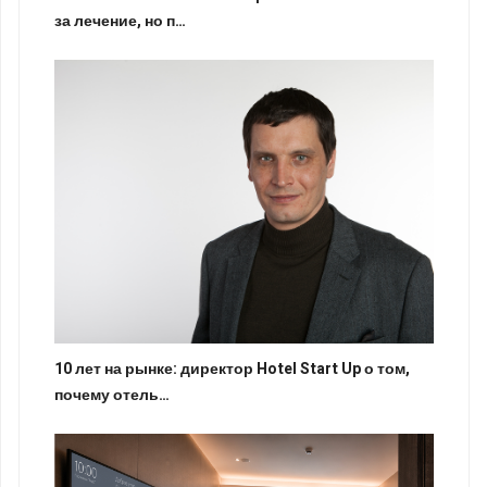
за лечение, но п…
10 лет на рынке: директор Hotel Start Up о том,
почему отель…