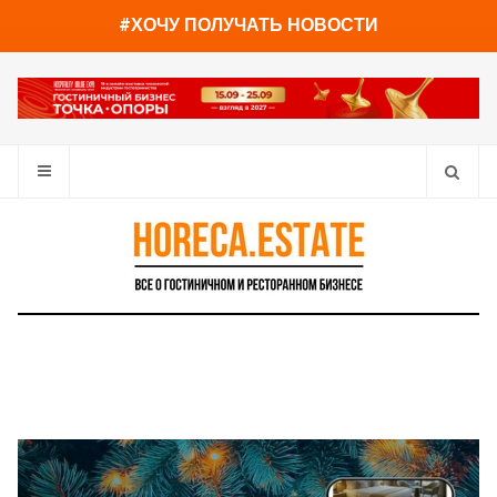
You have already read
0%
#ХОЧУ ПОЛУЧАТЬ НОВОСТИ