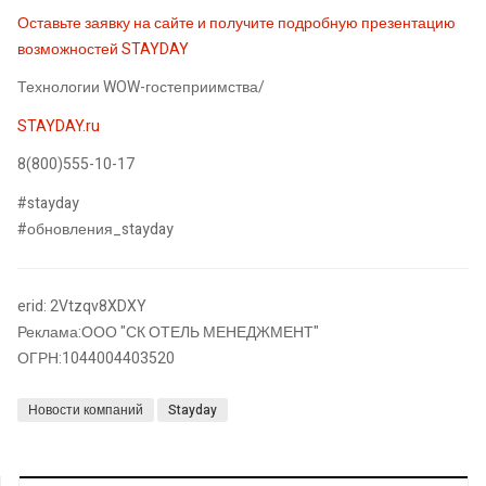
Оставьте заявку на сайте и получите подробную презентацию
возможностей STAYDAY
Технологии WOW-гостеприимства/
STAYDAY.ru
8(800)555-10-17
#stayday
#обновления_stayday
erid: 2Vtzqv8XDXY
Реклама:ООО "СК ОТЕЛЬ МЕНЕДЖМЕНТ"
ОГРН:1044004403520
Новости компаний
Stayday