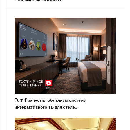
TurnIP запустил облачную систему
интерактивного ТВ для отеле…