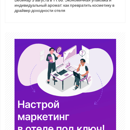
Вебинар 5 августа в 11:00: Экономичная упаковка и
индивидуальный аромат: как превратить косметику в
драйвер доходности отеля