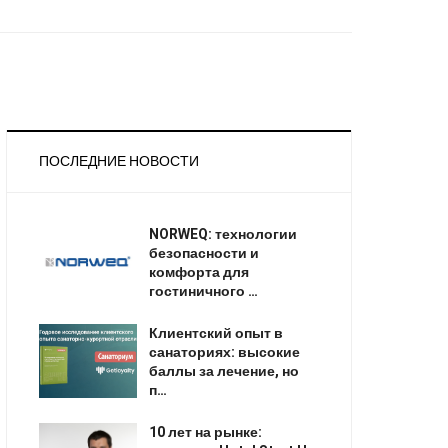
ПОСЛЕДНИЕ НОВОСТИ
NORWEQ: технологии
безопасности и
комфорта для
гостиничного …
Клиентский опыт в
санаториях: высокие
баллы за лечение, но
п…
10 лет на рынке: