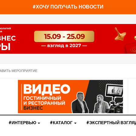
You have already read
0%
#ХОЧУ ПОЛУЧАТЬ НОВОСТИ
АВИТЬ МЕРОПРИЯТИЕ
#ИНТЕРВЬЮ
#КАТАЛОГ
#ЭКСПЕРТНЫЙ ВЗГЛЯ