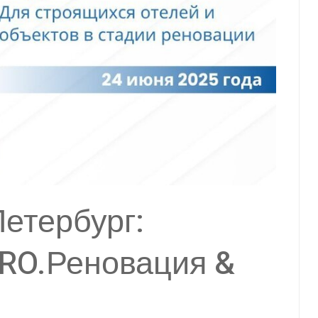
Петербург:
RO.Реновация &