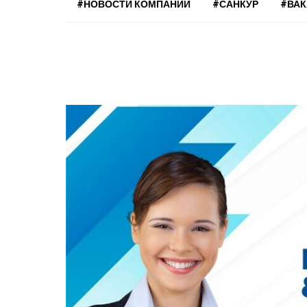
#НОВОСТИ КОМПАНИЙ
#САНКУР
#ВА