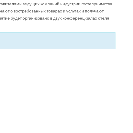
тавителями ведущих компаний индустрии гостеприимства.
ают о востребованных товарах и услугах и получают
ятие будет организовано в двух конференц-залах отеля