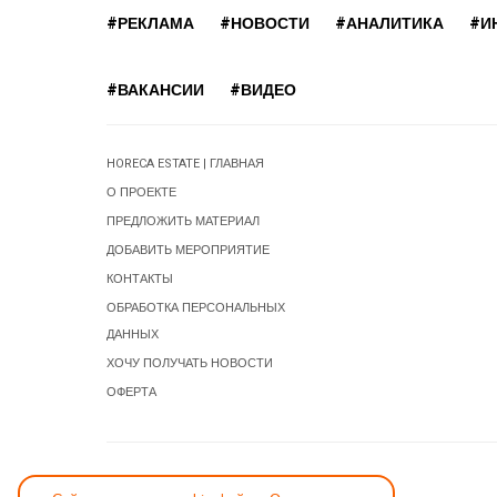
#РЕКЛАМА
#НОВОСТИ
#АНАЛИТИКА
#И
#ВАКАНСИИ
#ВИДЕО
HORECA ESTATE | ГЛАВНАЯ
О ПРОЕКТЕ
ПРЕДЛОЖИТЬ МАТЕРИАЛ
ДОБАВИТЬ МЕРОПРИЯТИЕ
КОНТАКТЫ
ОБРАБОТКА ПЕРСОНАЛЬНЫХ
ДАННЫХ
ХОЧУ ПОЛУЧАТЬ НОВОСТИ
ОФЕРТА
СООБЩИТЬ ОБ ОШИБКЕ