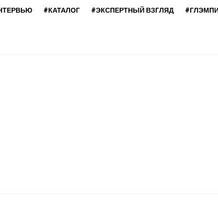
НТЕРВЬЮ
#КАТАЛОГ
#ЭКСПЕРТНЫЙ ВЗГЛЯД
#ГЛЭМП