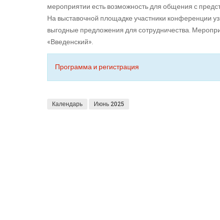
мероприятии есть возможность для общения с предс
На выставочной площадке участники конференции узн
выгодные предложения для сотрудничества. Меропри
«Введенский».
Программа и регистрация
Календарь
Июнь 2025