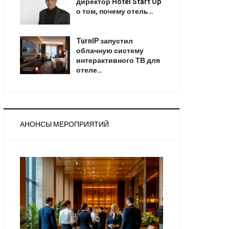
директор Hotel Start Up
о том, почему отель…
TurnIP запустил
облачную систему
интерактивного ТВ для
отеле…
АНОНСЫ МЕРОПРИЯТИЙ