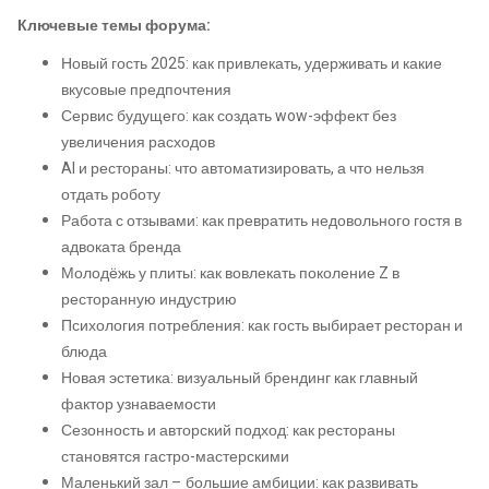
Ключевые темы форума:
Новый гость 2025: как привлекать, удерживать и какие
вкусовые предпочтения
Сервис будущего: как создать wow-эффект без
увеличения расходов
AI и рестораны: что автоматизировать, а что нельзя
отдать роботу
Работа с отзывами: как превратить недовольного гостя в
адвоката бренда
Молодёжь у плиты: как вовлекать поколение Z в
ресторанную индустрию
Психология потребления: как гость выбирает ресторан и
блюда
Новая эстетика: визуальный брендинг как главный
фактор узнаваемости
Сезонность и авторский подход: как рестораны
становятся гастро-мастерскими
Маленький зал – большие амбиции: как развивать