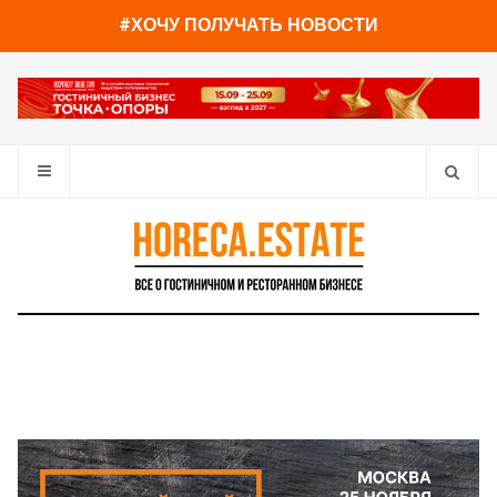
You have already read
0%
#ХОЧУ ПОЛУЧАТЬ НОВОСТИ