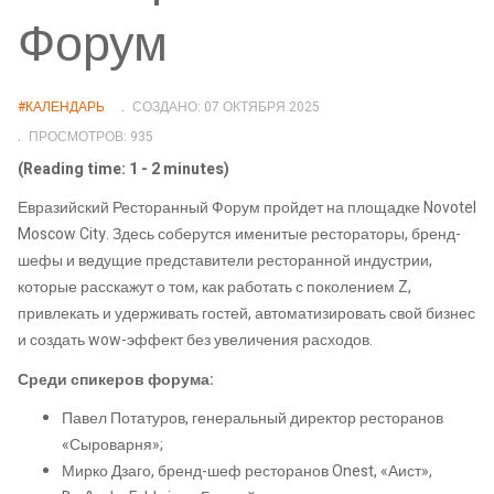
Форум
#КАЛЕНДАРЬ
СОЗДАНО: 07 ОКТЯБРЯ 2025
ПРОСМОТРОВ: 935
(Reading time: 1 - 2 minutes)
Евразийский Ресторанный Форум пройдет на площадке Novotel
Moscow City. Здесь соберутся именитые рестораторы, бренд-
шефы и ведущие представители ресторанной индустрии,
которые расскажут о том, как работать с поколением Z,
привлекать и удерживать гостей, автоматизировать свой бизнес
и создать wow-эффект без увеличения расходов.
Среди спикеров форума:
Павел Потатуров, генеральный директор ресторанов
«Сыроварня»;
Мирко Дзаго, бренд-шеф ресторанов Onest, «Аист»,