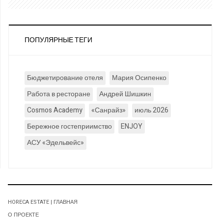
ПОПУЛЯРНЫЕ ТЕГИ
Бюджетирование отеля
Мария Осипенко
Работа в ресторане
Андрей Шишкин
Cosmos Academy
«Санрайз»
июль 2026
Бережное гостеприимство
ENJOY
АСУ «Эдельвейс»
HORECA ESTATE | ГЛАВНАЯ
О ПРОЕКТЕ