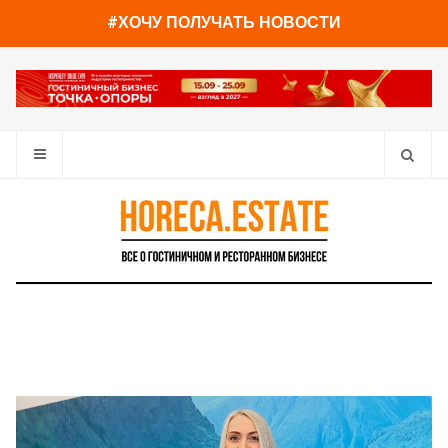
You have already read
0%
#ХОЧУ ПОЛУЧАТЬ НОВОСТИ