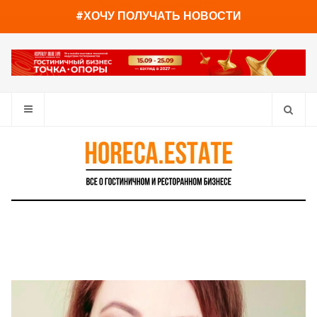
You have already read
0%
#ХОЧУ ПОЛУЧАТЬ НОВОСТИ