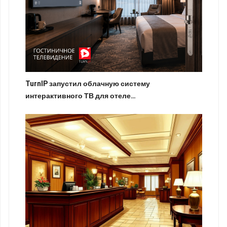
TurnIP запустил облачную систему
интерактивного ТВ для отеле…