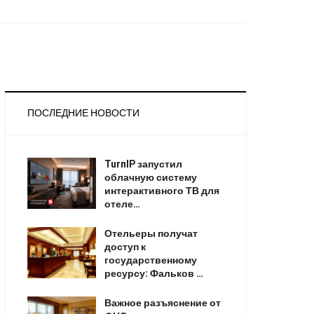
ПОСЛЕДНИЕ НОВОСТИ
TurnIP запустил
облачную систему
интерактивного ТВ для
отеле…
Отельеры получат
доступ к
государственному
ресурсу: Фальков …
Важное разъяснение от