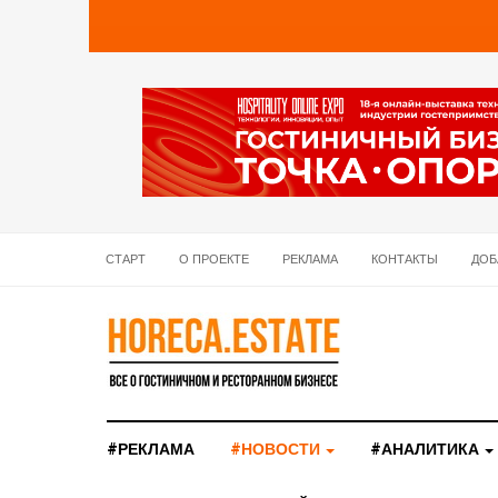
СТАРТ
О ПРОЕКТЕ
РЕКЛАМА
КОНТАКТЫ
ДОБ
#РЕКЛАМА
#НОВОСТИ
#АНАЛИТИКА