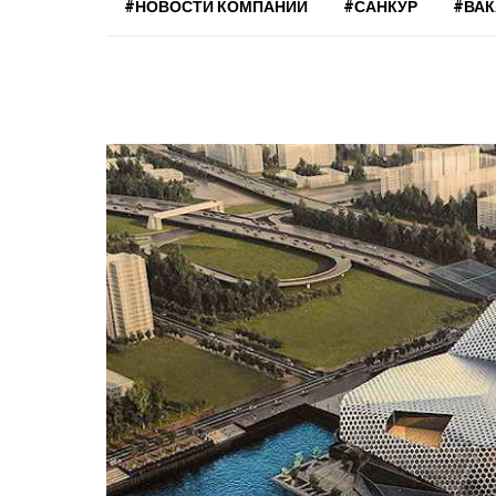
#НОВОСТИ КОМПАНИЙ
#САНКУР
#ВА