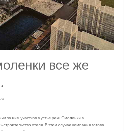
моленки все же
.
24
и за ним участков в устье реки Смоленки в
 строительство отеля. В этом случае компания готова