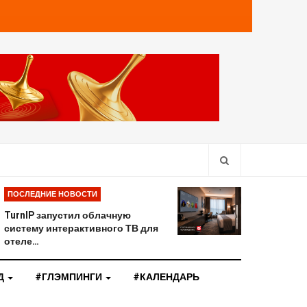
ПОСЛЕДНИЕ НОВОСТИ
TurnIP запустил облачную
систему интерактивного ТВ для
отеле…
Д
#ГЛЭМПИНГИ
#КАЛЕНДАРЬ