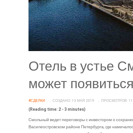
Отель в устье С
может появиться
#СДЕЛКИ
СОЗДАНО: 13 МАЯ 2019
ПРОСМОТРОВ: 11
(Reading time: 2 - 3 minutes)
Смольный ведет переговоры с инвестором о сохранени
Василеостровском районе Петербурга, где намечалось