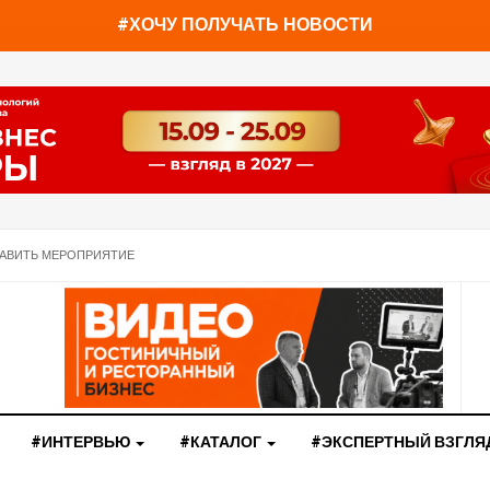
You have already read
0%
#ХОЧУ ПОЛУЧАТЬ НОВОСТИ
АВИТЬ МЕРОПРИЯТИЕ
#ИНТЕРВЬЮ
#КАТАЛОГ
#ЭКСПЕРТНЫЙ ВЗГЛЯ