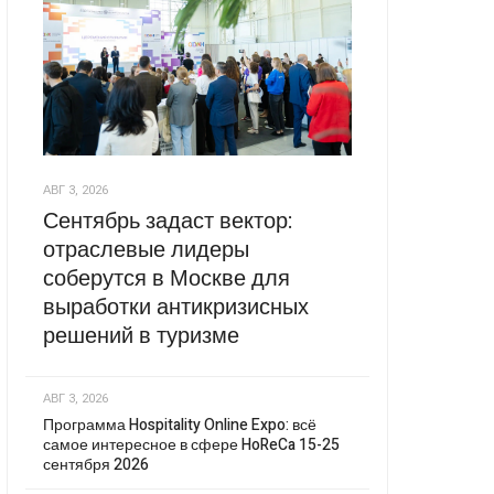
АВГ 3, 2026
Сентябрь задаст вектор:
отраслевые лидеры
соберутся в Москве для
выработки антикризисных
решений в туризме
АВГ 3, 2026
Программа Hospitality Online Expo: всё
самое интересное в сфере HoReCa 15-25
сентября 2026