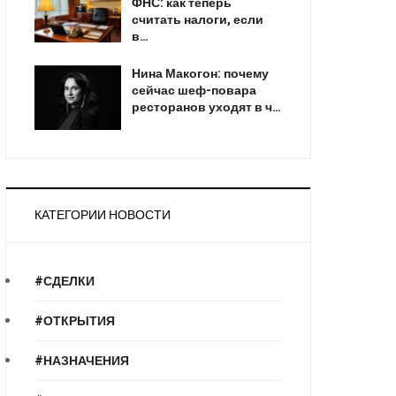
ФНС: как теперь
считать налоги, если
в…
Нина Макогон: почему
сейчас шеф-повара
ресторанов уходят в ч…
КАТЕГОРИИ НОВОСТИ
#СДЕЛКИ
#ОТКРЫТИЯ
#НАЗНАЧЕНИЯ