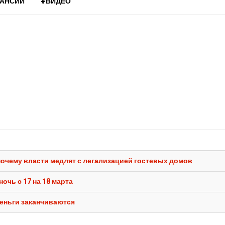
КАНСИИ
#ВИДЕО
почему власти медлят с легализацией гостевых домов
очь с 17 на 18 марта
деньги заканчиваются