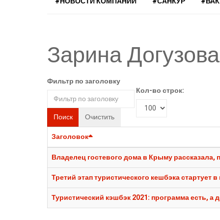
#НОВОСТИ КОМПАНИЙ
#САНКУР
#ВА
Зарина Догузова
Фильтр по заголовку
Кол-во строк:
Поиск
Очистить
Заголовок
Владелец гостевого дома в Крыму рассказала, 
Третий этап туристического кешбэка стартует в н
Туристический кэшбэк 2021: программа есть, а 