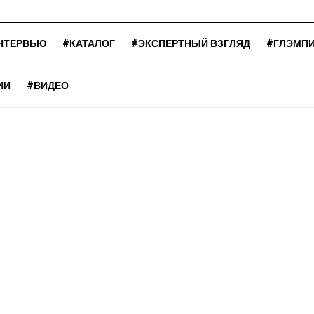
НТЕРВЬЮ
#КАТАЛОГ
#ЭКСПЕРТНЫЙ ВЗГЛЯД
#ГЛЭМП
ИИ
#ВИДЕО