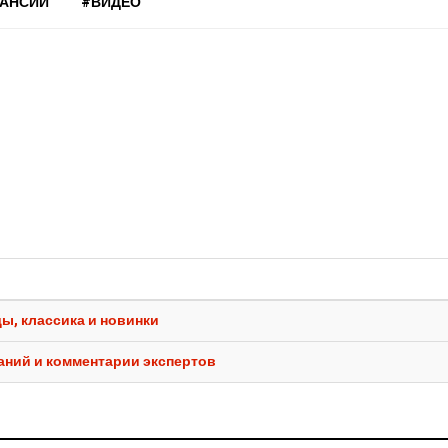
КАНСИИ
#ВИДЕО
ды, классика и новинки
аний и комментарии экспертов