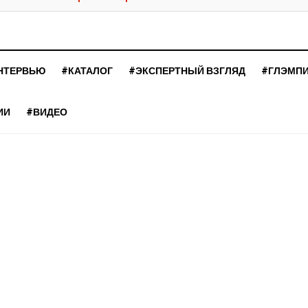
НТЕРВЬЮ
#КАТАЛОГ
#ЭКСПЕРТНЫЙ ВЗГЛЯД
#ГЛЭМП
ИИ
#ВИДЕО