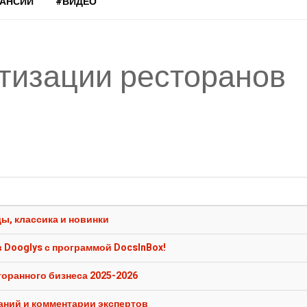
КАНСИИ
#ВИДЕО
тизации ресторанов
ды, классика и новинки
 Dooglys с программой DocsInBox!
оранного бизнеса 2025-2026
аний и комментарии экспертов