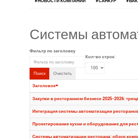
#НОВОСТИ КОМПАНИЙ
#САНКУР
#ВА
Системы автома
Фильтр по заголовку
Кол-во строк:
Поиск
Очистить
Заголовок
Закупки в ресторанном бизнесе 2025-2026: трен
Интеграция системы автоматизации ресторанов
Проектирование кухни и оборудование для рест
Системы автоматизации ресторана: обзор комп