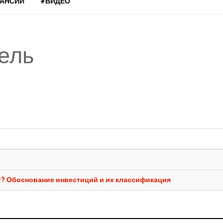
КАНСИИ
#ВИДЕО
ель
т? Обоснование инвестиций и их классификация