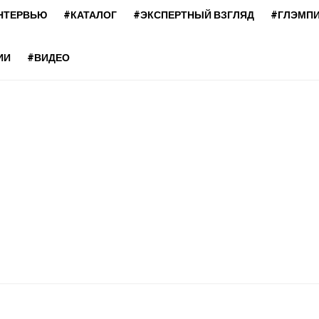
НТЕРВЬЮ
#КАТАЛОГ
#ЭКСПЕРТНЫЙ ВЗГЛЯД
#ГЛЭМП
ИИ
#ВИДЕО