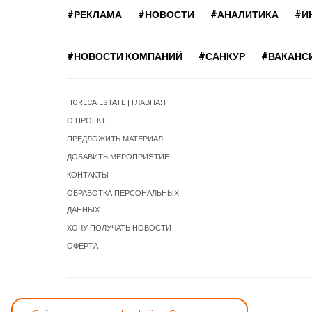
#РЕКЛАМА
#НОВОСТИ
#АНАЛИТИКА
#И
#НОВОСТИ КОМПАНИЙ
#САНКУР
#ВАКАНС
HORECA ESTATE | ГЛАВНАЯ
О ПРОЕКТЕ
ПРЕДЛОЖИТЬ МАТЕРИАЛ
ДОБАВИТЬ МЕРОПРИЯТИЕ
КОНТАКТЫ
ОБРАБОТКА ПЕРСОНАЛЬНЫХ
ДАННЫХ
ХОЧУ ПОЛУЧАТЬ НОВОСТИ
ОФЕРТА
СООБЩИТЬ ОБ ОШИБКЕ