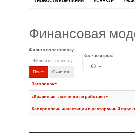
#НОВОСТИ КОМПАНИЙ
#САНКУР
#ВА
Финансовая мод
Фильтр по заголовку
Кол-во строк:
Поиск
Очистить
Заголовок
«Красивые глэмпинги не работают»
Как привлечь инвестиции в ресторанный проек