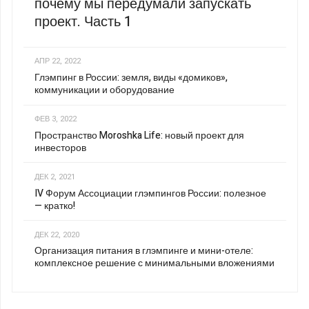
почему мы передумали запускать
проект. Часть 1
АПР 22, 2022
Глэмпинг в России: земля, виды «домиков»,
коммуникации и оборудование
ФЕВ 3, 2022
Пространство Moroshka Life: новый проект для
инвесторов
ДЕК 2, 2021
IV Форум Ассоциации глэмпингов России: полезное
— кратко!
ДЕК 22, 2020
Организация питания в глэмпинге и мини-отеле:
комплексное решение с минимальными вложениями