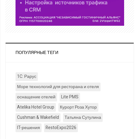
ПОПУЛЯРНЫЕ ТЕГИ
1C: Рарус
Море технологий для ресторана и отеля
оснащение отелей
Lite PMS
Atelika Hotel Group
Курорт Роза Хутор
Cushman & Wakefield
Татьяна Сутулина
IT-решения
RestoExpo2026