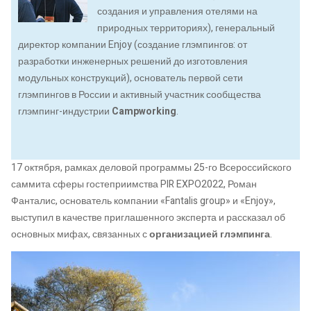
создания и управления отелями на
природных территориях), генеральный
директор компании Enjoy (создание глэмпингов: от
разработки инженерных решений до изготовления
модульных конструкций), основатель первой сети
глэмпингов в России и активный участник сообщества
глэмпинг-индустрии
Campworking
.
17 октября, рамках деловой программы 25-го Всероссийского
саммита сферы гостеприимства PIR EXPO2022, Роман
Фанталис, основатель компании «Fantalis group» и «Enjoy»,
выступил в качестве приглашенного эксперта и рассказал об
основных мифах, связанных с
организацией глэмпинга
.