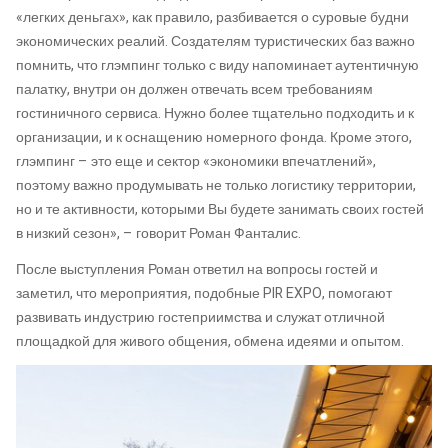
«легких деньгах», как правило, разбивается о суровые будни
экономических реалий. Создателям туристических баз важно
помнить, что глэмпинг только с виду напоминает аутентичную
палатку, внутри он должен отвечать всем требованиям
гостиничного сервиса. Нужно более тщательно подходить и к
организации, и к оснащению номерного фонда. Кроме этого,
глэмпинг – это еще и сектор «экономики впечатлений»,
поэтому важно продумывать не только логистику территории,
но и те активности, которыми Вы будете занимать своих гостей
в низкий сезон», – говорит Роман Фанталис.
После выступления Роман ответил на вопросы гостей и
заметил, что мероприятия, подобные PIR EXPO, помогают
развивать индустрию гостеприимства и служат отличной
площадкой для живого общения, обмена идеями и опытом.