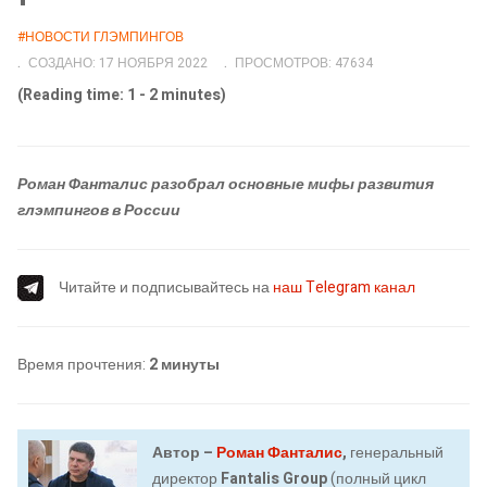
#НОВОСТИ ГЛЭМПИНГОВ
СОЗДАНО: 17 НОЯБРЯ 2022
ПРОСМОТРОВ: 47634
(Reading time: 1 - 2 minutes)
Роман Фанталис
разобрал основные мифы развития
глэмпингов в России
Читайте и подписывайтесь на
наш Telegram канал
Время прочтения:
2
минуты
Автор –
Роман Фанталис
,
генеральный
директор
Fantalis Group
(полный цикл