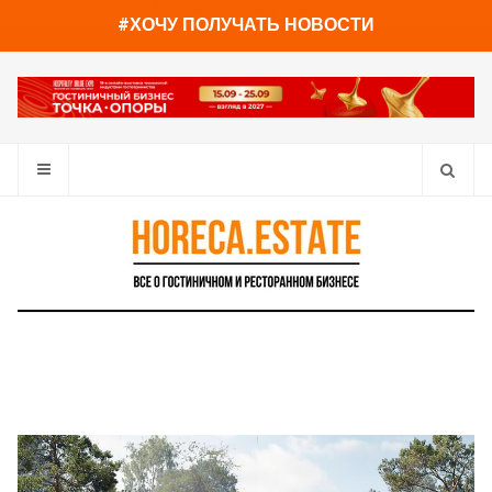
You have already read
0%
#ХОЧУ ПОЛУЧАТЬ НОВОСТИ