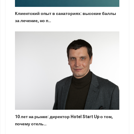
Клиентский опыт в санаториях: высокие баллы
за лечение, но п…
10 лет на рынке: директор Hotel Start Up о том,
почему отель…