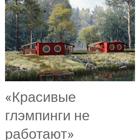
«Красивые
глэмпинги не
работают»