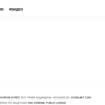
ИИ
#ВИДЕО
HORECA ESTATE
. ВСЕ ПРАВА ЗАЩИЩЕНЫ. DESIGNED BY
JOOMLART.COM
.
ЯЕМОЕ ПО ЛИЦЕНЗИИ
GNU GENERAL PUBLIC LICENSE
.