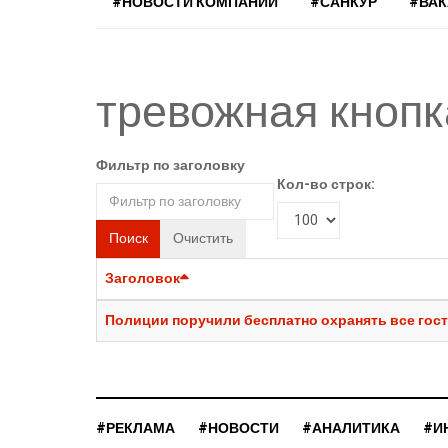
#НОВОСТИ КОМПАНИЙ
#САНКУР
#ВА
тревожная кнопк
Фильтр по заголовку
Кол-во строк:
Поиск
Очистить
Заголовок
Полиции поручили бесплатно охранять все гос
#РЕКЛАМА
#НОВОСТИ
#АНАЛИТИКА
#И