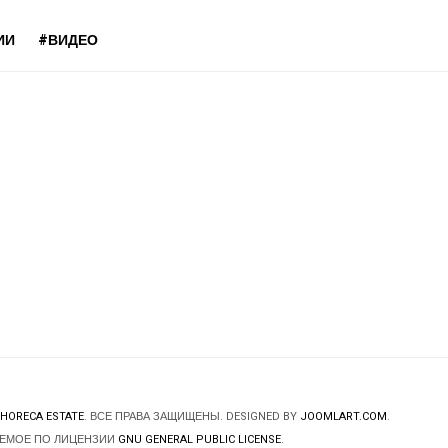
ИИ
#ВИДЕО
HORECA ESTATE
. ВСЕ ПРАВА ЗАЩИЩЕНЫ. DESIGNED BY
JOOMLART.COM
.
ЯЕМОЕ ПО ЛИЦЕНЗИИ
GNU GENERAL PUBLIC LICENSE
.