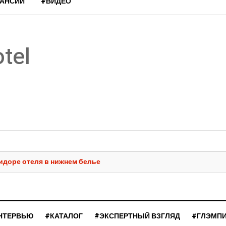
КАНСИИ
#ВИДЕО
tel
ридоре отеля в нижнем белье
НТЕРВЬЮ
#КАТАЛОГ
#ЭКСПЕРТНЫЙ ВЗГЛЯД
#ГЛЭМП