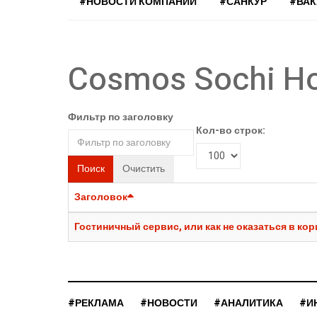
#НОВОСТИ КОМПАНИЙ
#САНКУР
#ВА
Cosmos Sochi Ho
Фильтр по заголовку
Кол-во строк:
Поиск
Очистить
Заголовок
Гостиничный сервис, или как не оказаться в ко
#РЕКЛАМА
#НОВОСТИ
#АНАЛИТИКА
#И