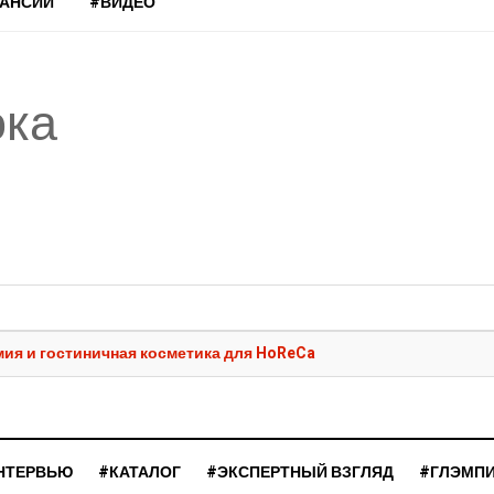
КАНСИИ
#ВИДЕО
ока
мия и гостиничная косметика для HoReCa
НТЕРВЬЮ
#КАТАЛОГ
#ЭКСПЕРТНЫЙ ВЗГЛЯД
#ГЛЭМП