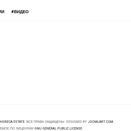
ИИ
#ВИДЕО
HORECA ESTATE
. ВСЕ ПРАВА ЗАЩИЩЕНЫ. DESIGNED BY
JOOMLART.COM
.
ЯЕМОЕ ПО ЛИЦЕНЗИИ
GNU GENERAL PUBLIC LICENSE
.