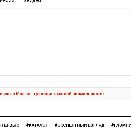
КАНСИИ
#ВИДЕО
изнес в Москве в условиях «новой нормальности»
НТЕРВЬЮ
#КАТАЛОГ
#ЭКСПЕРТНЫЙ ВЗГЛЯД
#ГЛЭМП