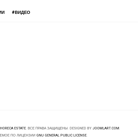
ИИ
#ВИДЕО
HORECA ESTATE
. ВСЕ ПРАВА ЗАЩИЩЕНЫ. DESIGNED BY
JOOMLART.COM
.
ЯЕМОЕ ПО ЛИЦЕНЗИИ
GNU GENERAL PUBLIC LICENSE
.