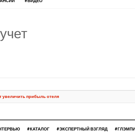
КАНСИИ
#ВИДЕО
учет
ет увеличить прибыль отеля
НТЕРВЬЮ
#КАТАЛОГ
#ЭКСПЕРТНЫЙ ВЗГЛЯД
#ГЛЭМП