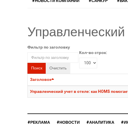
#НОВОСТИ КОМПАНИЙ
#САНКУР
#ВА
Управленческий 
Фильтр по заголовку
Кол-во строк:
Поиск
Очистить
Заголовок
Управленческий учет в отеле: как HOMS помога
#РЕКЛАМА
#НОВОСТИ
#АНАЛИТИКА
#И