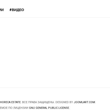
ИИ
#ВИДЕО
HORECA ESTATE
. ВСЕ ПРАВА ЗАЩИЩЕНЫ. DESIGNED BY
JOOMLART.COM
.
ЯЕМОЕ ПО ЛИЦЕНЗИИ
GNU GENERAL PUBLIC LICENSE
.