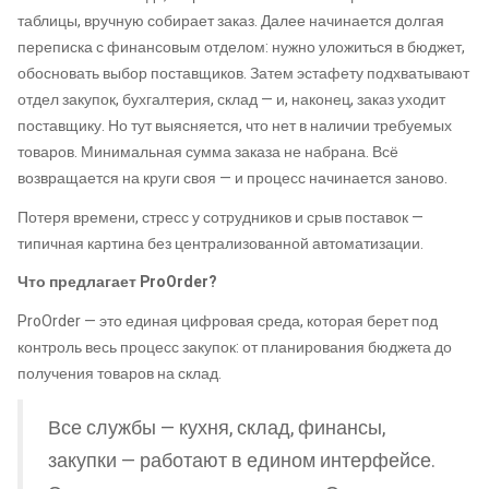
таблицы, вручную собирает заказ. Далее начинается долгая
переписка с финансовым отделом: нужно уложиться в бюджет,
обосновать выбор поставщиков. Затем эстафету подхватывают
отдел закупок, бухгалтерия, склад — и, наконец, заказ уходит
поставщику. Но тут выясняется, что нет в наличии требуемых
товаров. Минимальная сумма заказа не набрана. Всё
возвращается на круги своя — и процесс начинается заново.
Потеря времени, стресс у сотрудников и срыв поставок —
типичная картина без централизованной автоматизации.
Что предлагает ProOrder?
ProOrder — это единая цифровая среда, которая берет под
контроль весь процесс закупок: от планирования бюджета до
получения товаров на склад.
Все службы — кухня, склад, финансы,
закупки — работают в едином интерфейсе.