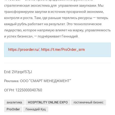
стратегическая экосистема для управления закупками. Мы
трансформируем закупки в источник прозрачной экономии,
контроля и роста. Там, где раньше терялись ресурсы — теперь
каждый рубль работает на результат. Это технологическое
лидерство, которое напрямую влияет на маржу, управляемость
и успех бизнеса», — подчёркивает Геннадий.
https://proorder.ru/
,
https://t.me/ProOrder_srm
Erid: 2Vtzqxf57jJ
Реклама: ООО "СМАРТ МЕНЕДЖМЕНТ"
ОГРН: 1225000040760
аналитика
HOSPITALITY ONLINE EXPO
гостиничный бизнес
ProOrder
Геннадий Куц