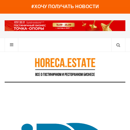
You have already read
0%
#ХОЧУ ПОЛУЧАТЬ НОВОСТИ