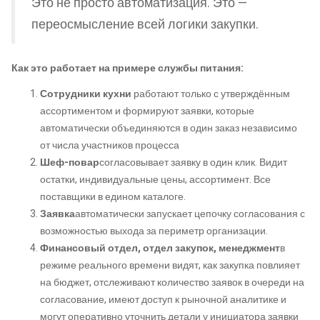
Это не просто автоматизация. Это —
переосмысление всей логики закупки.
Как это работает на примере службы питания:
Сотрудники кухни
работают только с утверждённым
ассортиментом и формируют заявки, которые
автоматически объединяются в один заказ независимо
от числа участников процесса
Шеф-повар
согласовывает заявку в один клик. Видит
остатки, индивидуальные цены, ассортимент. Все
поставщики в едином каталоге.
Заявка
автоматически запускает цепочку согласования с
возможностью выхода за периметр организации.
Финансовый отдел, отдел закупок, менеджмент
в
режиме реального времени видят, как закупка повлияет
на бюджет, отслеживают количество заявок в очереди на
согласование, имеют доступ к рыночной аналитике и
могут оперативно уточнить детали у инициатора заявки