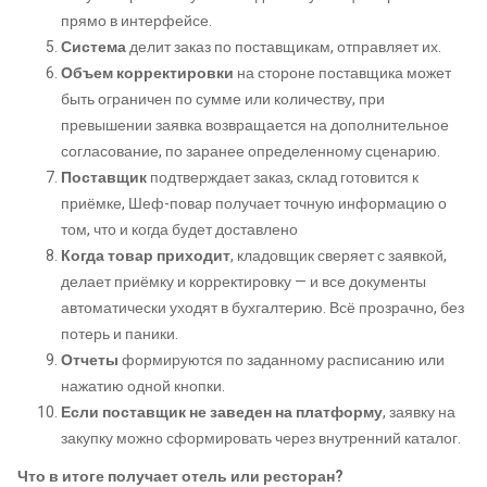
прямо в интерфейсе.
Система
делит заказ по поставщикам, отправляет их.
Объем корректировки
на стороне поставщика может
быть ограничен по сумме или количеству, при
превышении заявка возвращается на дополнительное
согласование, по заранее определенному сценарию.
Поставщик
подтверждает заказ, склад готовится к
приёмке, Шеф-повар получает точную информацию о
том, что и когда будет доставлено
Когда товар приходит
, кладовщик сверяет с заявкой,
делает приёмку и корректировку — и все документы
автоматически уходят в бухгалтерию. Всё прозрачно, без
потерь и паники.
Отчеты
формируются по заданному расписанию или
нажатию одной кнопки.
Если поставщик не заведен на платформу
, заявку на
закупку можно сформировать через внутренний каталог.
Что в итоге получает отель или ресторан?