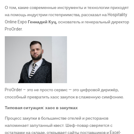
О том, какие современные инструменты и технологии приходят
на помощь индустрии гостеприимства, рассказал на Hospitality
Online Expo
Геннадий Куц
, основатель и генеральный директор
ProOrder.
ProOrder – это не просто сервис — это цифровой дирижёр,
способный превратить хаос закупок в слаженную симфонию.
Типовая ситуация: хаос в закупках
Процесс закупки в большинстве отелей и ресторанов
напоминает запутанный квест. Шеф-повар сверяется с
остатками на складе, открывает сайты поставщиков и Excel-