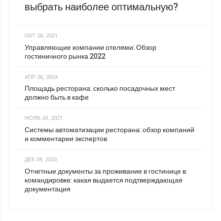
выбрать наиболее оптимальную?
ОКТ 26, 2021
Управляющие компании отелями: Обзор
гостиничного рынка 2022
АПР 26, 2024
Площадь ресторана: сколько посадочных мест
должно быть в кафе
НОЯБ 24, 2021
Системы автоматизации ресторана: обзор компаний
и комментарии экспертов
ДЕК 28, 2023
Отчетные документы за проживание в гостинице в
командировке: какая выдается подтверждающая
документация