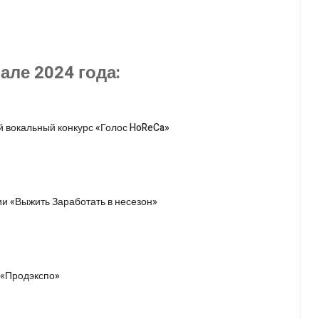
ле 2024 года:
й вокальный конкурс «Голос HoReCa»
и «Выжить Заработать в несезон»
 «Продэкспо»