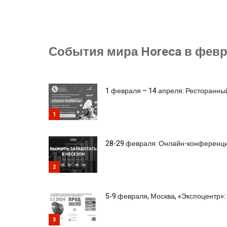
События мира Horeca в февра
1 февраля – 14 апреля: Ресторанны
1
28-29 февраля: Онлайн-конференци
2
5-9 февраля, Москва, «Экспоцентр»:
3