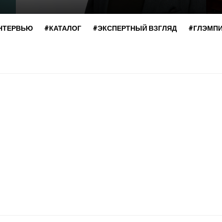
НТЕРВЬЮ
#КАТАЛОГ
#ЭКСПЕРТНЫЙ ВЗГЛЯД
#ГЛЭМП