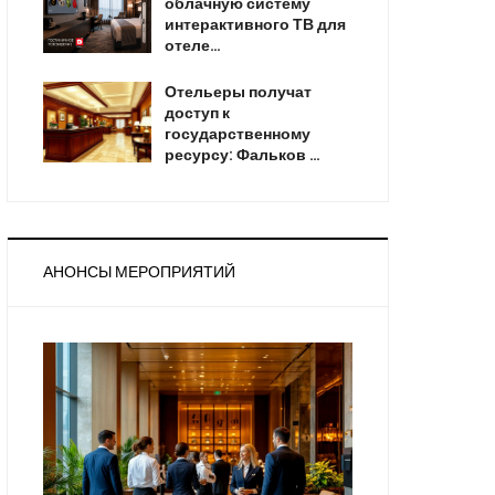
облачную систему
интерактивного ТВ для
отеле…
Отельеры получат
доступ к
государственному
ресурсу: Фальков …
АНОНСЫ МЕРОПРИЯТИЙ