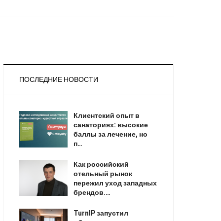
ПОСЛЕДНИЕ НОВОСТИ
Клиентский опыт в
санаториях: высокие
баллы за лечение, но
п…
Как российский
отельный рынок
пережил уход западных
брендов.…
TurnIP запустил