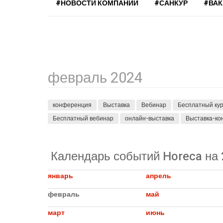
#НОВОСТИ КОМПАНИЙ
#САНКУР
#ВА
февраль 2024
конференция
Выставка
Вебинар
Бесплатный ку
Бесплатный вебинар
онлайн-выставка
Выставка-к
Календарь событий Horeca на 
январь
апрель
февраль
май
март
июнь