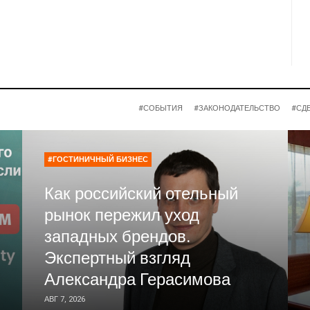
#СОБЫТИЯ
#ЗАКОНОДАТЕЛЬСТВО
#СД
#ГОСТИНИЧНЫЙ БИЗНЕС
Как российский отельный
рынок пережил уход
западных брендов.
Экспертный взгляд
Александра Герасимова
АВГ 7, 2026