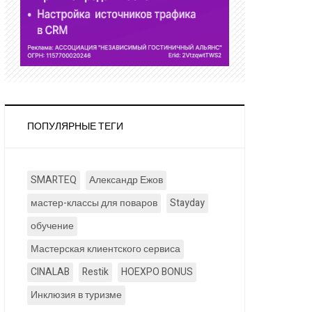
ПОПУЛЯРНЫЕ ТЕГИ
SMARTEQ
Александр Ежов
мастер-классы для поваров
Stayday
обучение
Мастерская клиентского сервиса
CINALAB
Restik
HOEXPO BONUS
Инклюзия в туризме