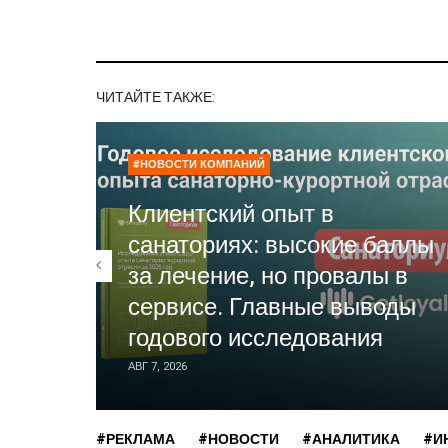
ЧИТАЙТЕ ТАКЖЕ:
#НОВОСТИ КОМПАНИЙ
Клиентский опыт в
санаториях: высокие баллы
за лечение, но провалы в
сервисе. Главные выводы
годового исследования
АВГ 7, 2026
#РЕКЛАМА
#НОВОСТИ
#АНАЛИТИКА
#И