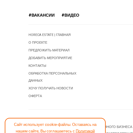
#ВАКАНСИИ
#ВИДЕО
HORECA ESTATE | ГЛАВНАЯ
О ПРОЕКТЕ
ПРЕДЛОЖИТЬ МАТЕРИАЛ
ДОБАВИТЬ МЕРОПРИЯТИЕ
КОНТАКТЫ
ОБРАБОТКА ПЕРСОНАЛЬНЫХ
ДАННЫХ
ХОЧУ ПОЛУЧАТЬ НОВОСТИ
ОФЕРТА
СООБЩИТЬ ОБ ОШИБКЕ
Сайт использует cookie-файлы. Оставаясь на
© 2026 НОВОСТИ ГОСТИНИЧНОГО И РЕСТОРАННОГО БИЗНЕСА
нашем сайте, Вы соглашаетесь с
Политикой