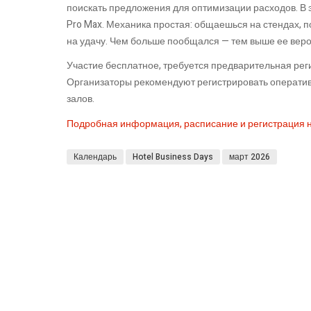
поискать предложения для оптимизации расходов. В 
Pro Max. Механика простая: общаешься на стендах, 
на удачу. Чем больше пообщался — тем выше ее веро
Участие бесплатное, требуется предварительная реги
Организаторы рекомендуют регистрировать оператив
залов.
Подробная информация, расписание и регистрация н
Календарь
Hotel Business Days
март 2026