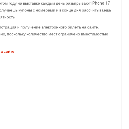
этом году на выставке каждый день разыгрывают iPhone 17
получаешь купоны с номерами и в конце дня рассчитываешь
ятность.
страция и получение электронного билета на сайте.
но, поскольку количество мест ограничено вместимостью
а сайте