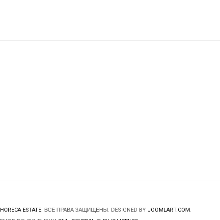
HORECA ESTATE
. ВСЕ ПРАВА ЗАЩИЩЕНЫ. DESIGNED BY
JOOMLART.COM
.