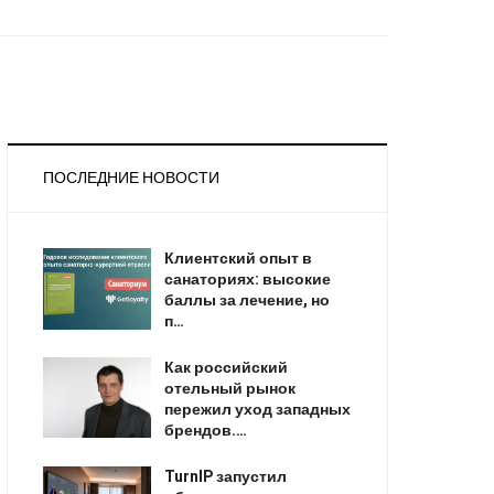
ПОСЛЕДНИЕ НОВОСТИ
Клиентский опыт в
санаториях: высокие
баллы за лечение, но
п…
Как российский
отельный рынок
пережил уход западных
брендов.…
TurnIP запустил