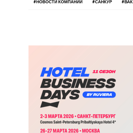
#НОВОСТИ КОМПАНИЙ
#САНКУР
#ВА