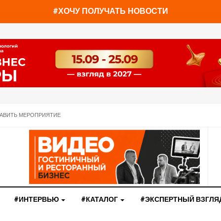
You have already read
0%
#ХОЧУ ПОЛУЧАТЬ НОВОСТИ
АВИТЬ МЕРОПРИЯТИЕ
#ИНТЕРВЬЮ
#КАТАЛОГ
#ЭКСПЕРТНЫЙ ВЗГЛЯ