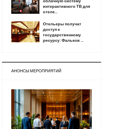
облачную систему
интерактивного ТВ для
отеле…
Отельеры получат
доступ к
государственному
ресурсу: Фальков …
АНОНСЫ МЕРОПРИЯТИЙ