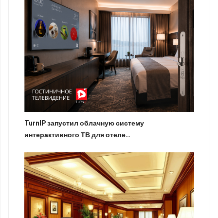
TurnIP запустил облачную систему
интерактивного ТВ для отеле…