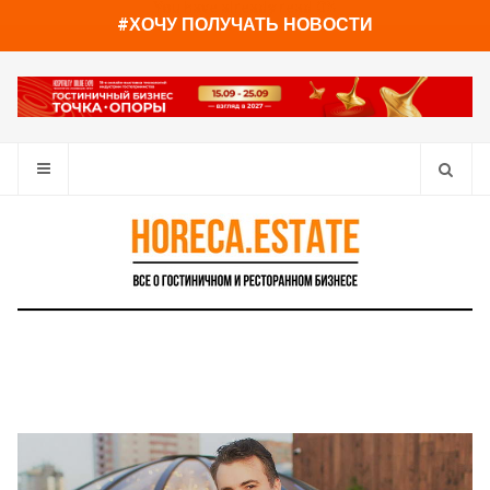
You have already read
0%
#ХОЧУ ПОЛУЧАТЬ НОВОСТИ