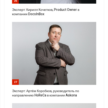
26
Эксперт: Кирилл Кочетков, Product Owner в
компании DocsInBox
27
Эксперт: Артём Коробков, руководитель по
направлению HoReCa в компании Askona