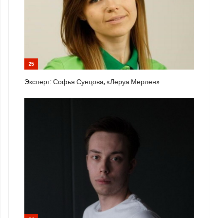
25
Эксперт: Софья Сунцова, «Леруа Мерлен»