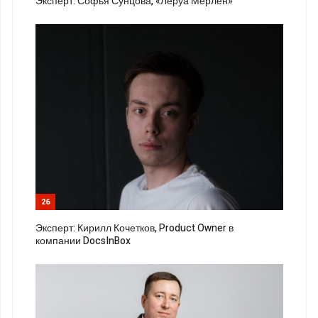
Эксперт: Софья Сунцова, «Леруа Мерлен»
26
Эксперт: Кирилл Кочетков, Product Owner в
компании DocsInBox