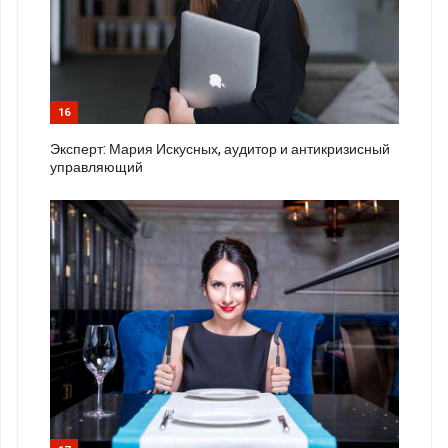
16
Эксперт: Мария Искусных, аудитор и антикризисный
управляющий