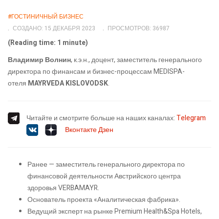
#ГОСТИНИЧНЫЙ БИЗНЕС
СОЗДАНО: 15 ДЕКАБРЯ 2023
ПРОСМОТРОВ: 36987
(Reading time: 1 minute)
Владимир Волнин
, к.э.н., доцент, заместитель генерального
директора по финансам и бизнес-процессам MEDISPA-
отеля
MAYRVEDA KISLOVODSK
.
Читайте и смотрите больше на наших каналах:
Telegram
Вконтакте
Дзен
Ранее — заместитель генерального директора по
финансовой деятельности Австрийского центра
здоровья VERBAMAYR.
Основатель проекта «Аналитическая фабрика».
Ведущий эксперт на рынке Premium Health&Spa Hotels,