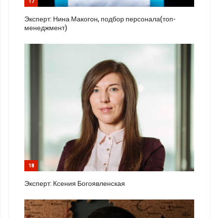
17
Эксперт: Нина Макогон, подбор персонала(топ-
менеджмент)
18
Эксперт: Ксения Богоявленская