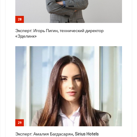
28
Эксперт: Игорь Пигин, технический директор
«Эделинк»
29
Эксперт: Амалия Багдасарян, Sirius Hotels