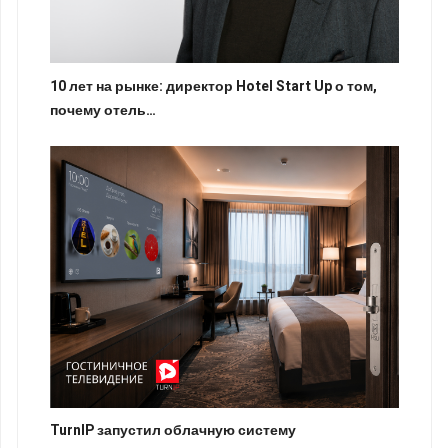
10 лет на рынке: директор Hotel Start Up о том,
почему отель…
TurnIP запустил облачную систему