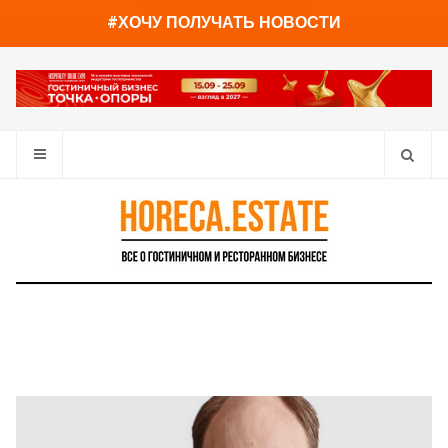
You have already read
0%
#ХОЧУ ПОЛУЧАТЬ НОВОСТИ