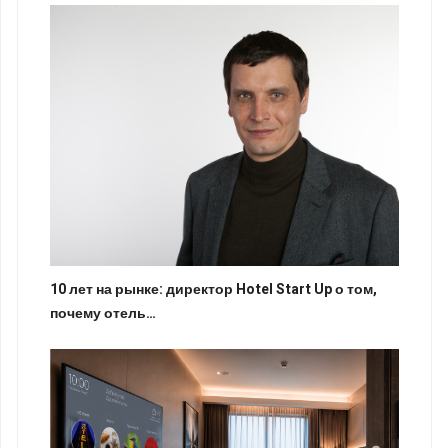
10 лет на рынке: директор Hotel Start Up о том,
почему отель…