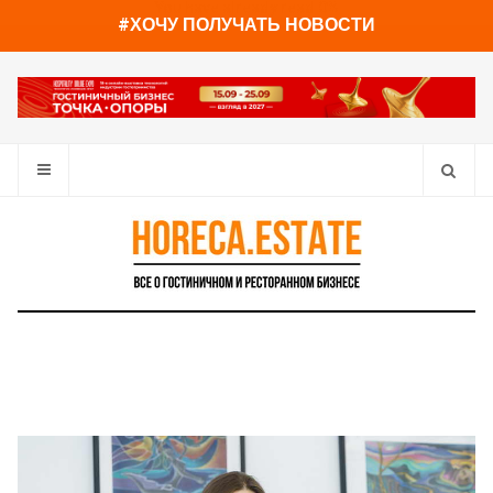
You have already read
0%
#ХОЧУ ПОЛУЧАТЬ НОВОСТИ