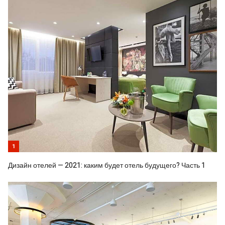
1
Дизайн отелей — 2021: каким будет отель будущего? Часть 1