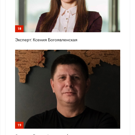
18
Эксперт: Ксения Богоявленская
19