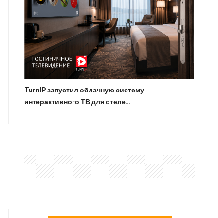
TurnIP запустил облачную систему
интерактивного ТВ для отеле…