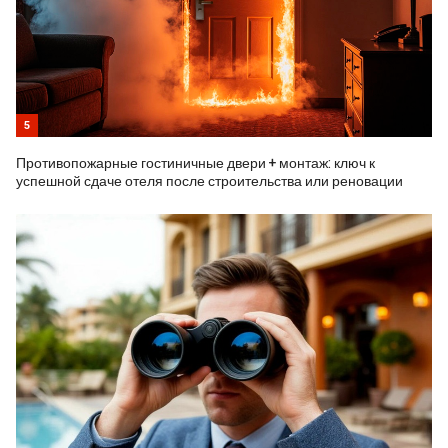
5
Противопожарные гостиничные двери + монтаж: ключ к
успешной сдаче отеля после строительства или реновации