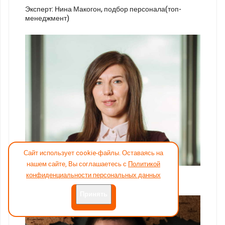
Эксперт: Нина Макогон, подбор персонала(топ-
менеджмент)
Сайт использует cookie-файлы. Оставаясь на
17
нашем сайте, Вы соглашаетесь с
Политикой
конфиденциальности персональных данных
Эксперт: Ксения Богоявленская
Принять