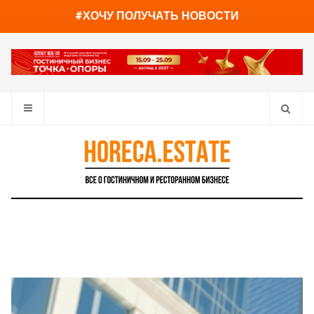
You have already read
0%
#ХОЧУ ПОЛУЧАТЬ НОВОСТИ