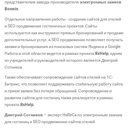
представителем завода-производителя
электронных замков
Bonwin
.
Отдельное направление работы - создание сайтов для отелей
и SEO продвижение гостиничных проектов. Сайты
используются как инструмент прямых бронирований и продажи
дополнительных услуг, а SEO продвижение позволяет получать
заявки и бронирования из поисковых систем Яндекса и Google.
Работа в этой области ведется в рамках проекта
BxHelp
, одним
из учредителей и руководителей которого является Дмитрий
Сотников.
Также обеспечивает сопровождение сайтов отелей на 1С-
Битрикс, что позволяет поддерживать стабильную работу сайта
и прием заявок без потери обращений. Сопровождение и
развитие сайтов для гостиниц также реализуется в рамках
проекта
BxHelp
.
Дмитрий Сотников
– эксперт HoReCa по электронным замкам
для гостиниц и SEO продвижению сайтов отелей.