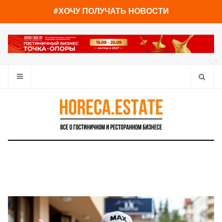
You have already read
0%
#ХОЧУ ПОЛУЧАТЬ НОВОСТИ