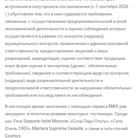
вступления в силу проекта постановления (с 1 сентября 2026
г.) обусловлен тем, что в нем содержатся требования,
связанные с осуществлением предпринимательской и иной
экономической деятельности и оценка соблюдения которых
осуществляется в рамках гос.контроля (надзора),
муниципального контроля, привлечения к административной
ответственности, предоставления лицензий и иных
разрешений, аккредитации, оценки соответствия продукции,
иных форм оценки и экспертизы (далее - обязательные
требования), сведения о соответствующем виде гос.контроля
(надзора), виде разрешительной деятельности и
предполагаемой ответственности за нарушение обязательных
требований или последствиях их несоблюдения.
В настоящее время заселение с помощью сервиса MAX уже
запущено в пилотном режиме некоторых гостиницах. Среди
них: Four Seasons Hotel Moscow, «Сочи Парк Отель», «Сити
Отель 1905», Mantera Supreme Seaside, а также в сети отелей
Cosmos.