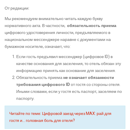
От редакции:
Мы рекомендуем внимательно читать каждую букву
нормативного акта. В частности,
обязательность приема
цифрового удостоверения личности, предъявляемого в
национальном мессенджере наравне с документами на
бумажном носителе, означает, что:
Если гость предъявил мессенджер (цифровое ID) в
качестве основания для заселения, то отель обязан эту
информацию принять как основание для заселения.
Обязательность приема
не означает обязанности
требования цифрового ID
от гостя со стороны отеля.
Иными словами, если у гостя есть паспорт, заселяем по
паспорту.
Читайте по теме: Цифровой заезд через MAX: рай для
гостя и… головная боль для отеля?