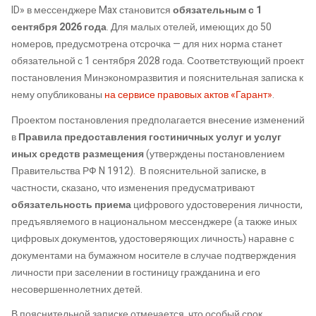
ID» в мессенджере Max становится
обязательным с 1
сентября 2026 года
. Для малых отелей, имеющих до 50
номеров, предусмотрена отсрочка — для них норма станет
обязательной с 1 сентября 2028 года. Соответствующий проект
постановления Минэкономразвития и пояснительная записка к
нему опубликованы
на сервисе правовых актов «Гарант»
.
Проектом постановления предполагается внесение изменений
в
Правила предоставления гостиничных услуг и услуг
иных средств размещения
(утверждены постановлением
Правительства РФ N 1912). В пояснительной записке, в
частности, сказано, что изменения предусматривают
обязательность приема
цифрового удостоверения личности,
предъявляемого в национальном мессенджере (а также иных
цифровых документов, удостоверяющих личность) наравне с
документами на бумажном носителе в случае подтверждения
личности при заселении в гостиницу гражданина и его
несовершеннолетних детей.
В пояснительной записке отмечается, что особый срок