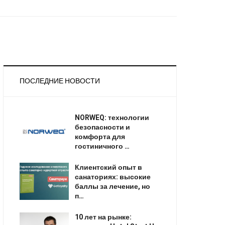
ПОСЛЕДНИЕ НОВОСТИ
NORWEQ: технологии
безопасности и
комфорта для
гостиничного …
Клиентский опыт в
санаториях: высокие
баллы за лечение, но
п…
10 лет на рынке: