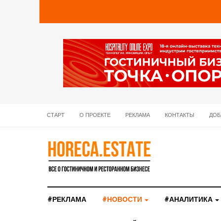
СТАРТ
О ПРОЕКТЕ
РЕКЛАМА
КОНТАКТЫ
ДОБ
#РЕКЛАМА
#НОВОСТИ
#АНАЛИТИКА