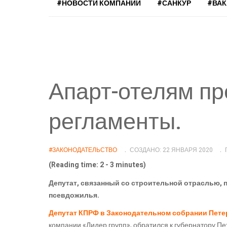
#НОВОСТИ КОМПАНИЙ
#САНКУР
#ВА
Апарт-отелям п
регламенты.
#ЗАКОНОДАТЕЛЬСТВО
СОЗДАНО: 22 ЯНВАРЯ 2020
(Reading time: 2 - 3 minutes)
Депутат, связанный со строительной отраслью, 
псевдожилья.
Депутат КПРФ в Законодательном собрании Пете
компании «Лидер групп», обратился к губернатору Пе