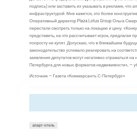
подпись) или заставить их указывать в рекламе, что 
инфраструктурой. Мне кажется, это более конструкт
Оперативный директор Plaza Lotus Group Ольга Смирн
перестали смотреть только на локацию и цену. «Конк
представить, на что рассчитывает игрок, предлагая 
попросту не купят. Допускаю, что в ближайшем будуще
законодательство успевало реагировать на соответ
заявления депутатов могут негативно отражаться на
Петербурга для новых форматов недвижимости», — у
Источник — Газета «Коммерсантъ С-Петербург»
апарт-отель