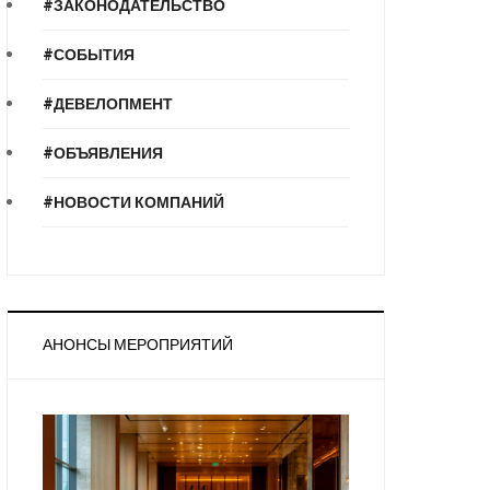
#ЗАКОНОДАТЕЛЬСТВО
#СОБЫТИЯ
#ДЕВЕЛОПМЕНТ
#ОБЪЯВЛЕНИЯ
#НОВОСТИ КОМПАНИЙ
АНОНСЫ МЕРОПРИЯТИЙ