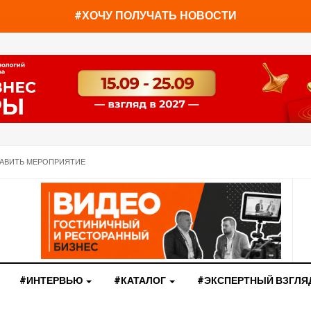
You have already read
0%
#ХОЧУ ПОЛУЧАТЬ НОВОСТИ
АВИТЬ МЕРОПРИЯТИЕ
#ИНТЕРВЬЮ
#КАТАЛОГ
#ЭКСПЕРТНЫЙ ВЗГЛЯ