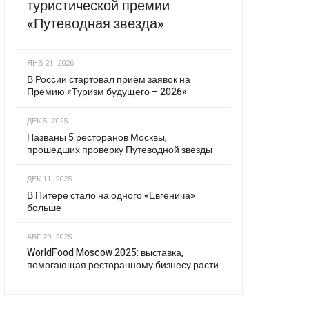
туристической премии
«Путеводная звезда»
ЯНВ 21, 2026
В России стартовал приём заявок на
Премию «Туризм будущего – 2026»
ДЕК 5, 2025
Названы 5 ресторанов Москвы,
прошедших проверку Путеводной звезды
ДЕК 11, 2025
В Питере стало на одного «Евгенича»
больше
АВГ 29, 2025
WorldFood Moscow 2025: выставка,
помогающая ресторанному бизнесу расти