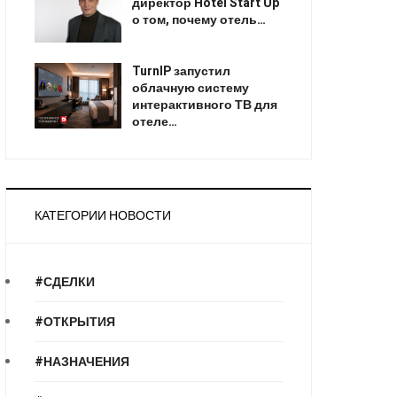
директор Hotel Start Up
о том, почему отель…
TurnIP запустил
облачную систему
интерактивного ТВ для
отеле…
КАТЕГОРИИ НОВОСТИ
#СДЕЛКИ
#ОТКРЫТИЯ
#НАЗНАЧЕНИЯ