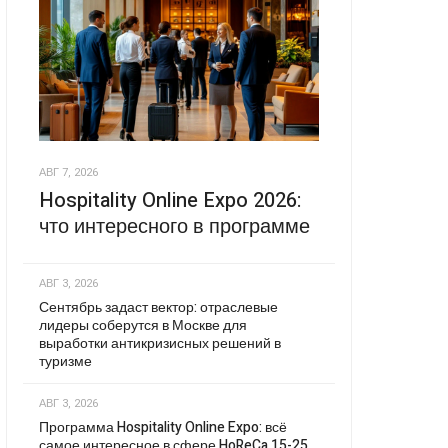
АВГ 7, 2026
Hospitality Online Expo 2026:
что интересного в программе
АВГ 3, 2026
Сентябрь задаст вектор: отраслевые
лидеры соберутся в Москве для
выработки антикризисных решений в
туризме
АВГ 3, 2026
Программа Hospitality Online Expo: всё
самое интересное в сфере HoReCa 15-25