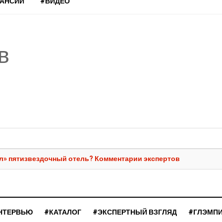
КАНСИИ
#ВИДЕО
в
л» пятизвездочный отель? Комментарии экспертов
НТЕРВЬЮ
#КАТАЛОГ
#ЭКСПЕРТНЫЙ ВЗГЛЯД
#ГЛЭМП