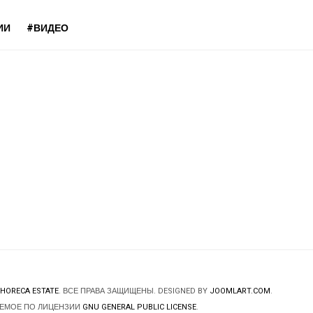
ИИ
#ВИДЕО
HORECA ESTATE
. ВСЕ ПРАВА ЗАЩИЩЕНЫ. DESIGNED BY
JOOMLART.COM
.
ЯЕМОЕ ПО ЛИЦЕНЗИИ
GNU GENERAL PUBLIC LICENSE
.